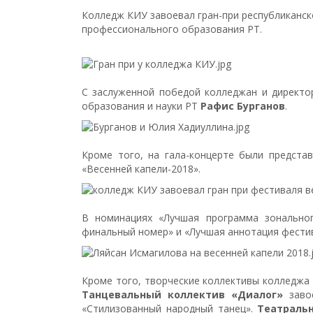
Колледж КИУ завоевал гран-при республиканск
профессионального образования РТ.
С заслуженной победой колледжан и директ
образования и науки РТ
Рафис Бурганов
.
Кроме того, на гала-концерте были предста
«Весенней капели-2018».
В номинациях «Лучшая программа зональног
финальный номер» и «Лучшая аннотация фести
Кроме того, творческие коллективы колледжа
Танцевальный коллектив «Диалог»
завое
«Стилизованный народный танец».
Театраль