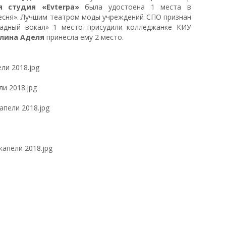
я студия «Evterpa»
была удостоена 1 места в
есня». Лучшим театром моды учреждений СПО признан
радный вокал» 1 место присудили колледжанке КИУ
лина Аделя
принесла ему 2 место.