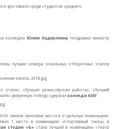
ого фестиваля среди студентов среднего
ора колледжа
Юлию Хадиуллину
поздравил министр
влены лучшие номера зональных отборочных этапов
о этапа», «Лучшая режиссёрская работа», «Лучший
валя» уверенную победу одержал
колледж КИУ
.
 КИУ заняли призовые места в отдельных номинациях.
вал 1 место в номинациях «Спортивный танец» и
ная студия «Ъ»
стала лучшей в номинациях «Театр