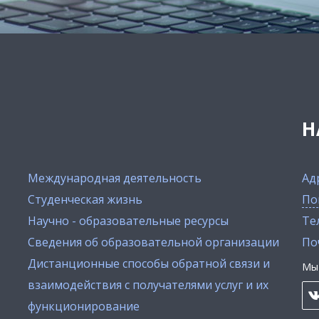
Н
Международная деятельность
Ад
Студенческая жизнь
По
Научно - образовательные ресурсы
Тел
Сведения об образовательной организации
По
Дистанционные способы обратной связи и
Мы 
взаимодействия с получателями услуг и их
функционирование