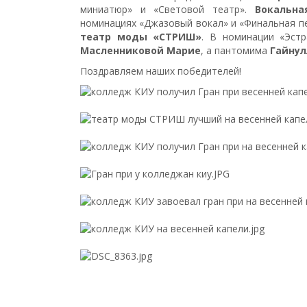
миниатюр» и «Световой театр».
Вокальна
номинациях «Джазовый вокал» и «Финальная п
театр моды «СТРИШ»
. В номинации «Эст
Масленниковой Марие
, а пантомима
Гайнул
Поздравляем наших победителей!