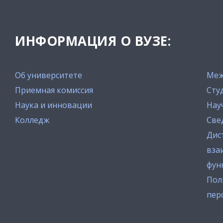
ИНФОРМАЦИЯ О ВУЗЕ:
Об университете
Меж
Приемная комиссия
Сту
Наука и инновации
Нау
Колледж
Све
Дис
вза
фун
Пол
пер