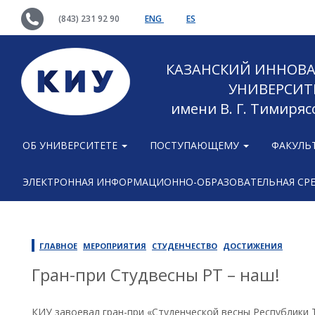
(843) 231 92 90
ENG
ES
КАЗАНСКИЙ ИННОВ
УНИВЕРСИТ
имени В. Г. Тимиряс
ОБ УНИВЕРСИТЕТЕ
ПОСТУПАЮЩЕМУ
ФАКУЛЬ
ЭЛЕКТРОННАЯ ИНФОРМАЦИОННО-ОБРАЗОВАТЕЛЬНАЯ СР
ГЛАВНОЕ
МЕРОПРИЯТИЯ
СТУДЕНЧЕСТВО
ДОСТИЖЕНИЯ
Гран-при Студвесны РТ – наш!
КИУ завоевал гран-при «Студенческой весны Республики 