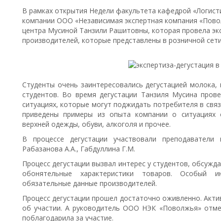
В рамках открытия Недели факультета кафедрой «Логисти
компании ООО «Независимая экспертная компания «Повол
центра Мусиной Танзили Рашитовны, которая провела эк
производителей, которые представлены в розничной сети 
Студенты очень заинтересовались дегустацией молока,
студентов. Во время дегустации Танзиля Мусина пров
ситуациях, которые могут поджидать потребителя в связ
приведены примеры из опыта компании о ситуациях 
верхней одежды, обуви, алкоголя и прочее.
В процессе дегустации участвовали преподаватели к
Рабазанова А.А., Габдуллина Г.М.
Процесс дегустации вызвал интерес у студентов, обсужда
обонятельные характеристики товаров. Особый и
обязательные данные производителей.
Процесс дегустации прошел достаточно оживленно. Акт
об участии. А руководитель ООО НЭК «Поволжья» отм
поблагодарила за участие.