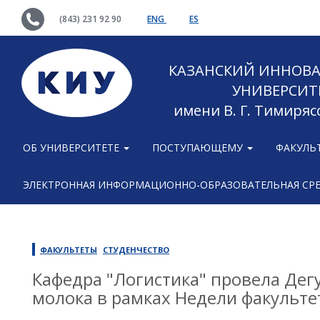
(843) 231 92 90
ENG
ES
КАЗАНСКИЙ ИННОВ
УНИВЕРСИТ
имени В. Г. Тимиряс
ОБ УНИВЕРСИТЕТЕ
ПОСТУПАЮЩЕМУ
ФАКУЛЬ
ЭЛЕКТРОННАЯ ИНФОРМАЦИОННО-ОБРАЗОВАТЕЛЬНАЯ СР
ФАКУЛЬТЕТЫ
СТУДЕНЧЕСТВО
Кафедра "Логистика" провела Дегу
молока в рамках Недели факульте