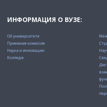
ИНФОРМАЦИЯ О ВУЗЕ:
Об университете
Меж
Приемная комиссия
Сту
Наука и инновации
Нау
Колледж
Све
Дис
вза
фун
Пол
пер