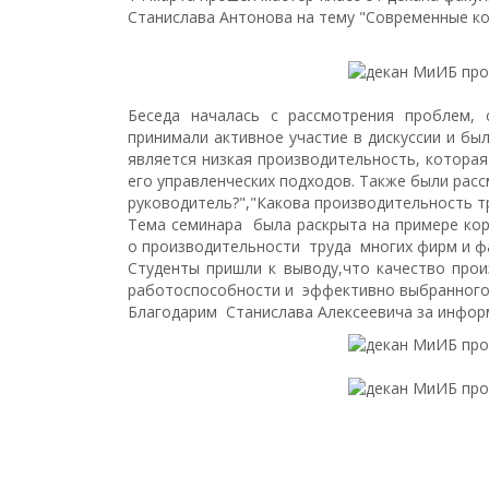
Станислава Антонова на тему "Современные к
Беседа началась с рассмотрения проблем, 
принимали активное участие в дискуссии и был
является низкая производительность, котора
его управленческих подходов. Также были расс
руководитель?","Какова производительность тр
Тема семинара была раскрыта на примере кор
о производительности труда многих фирм и фа
Студенты пришли к выводу,что качество прои
работоспособности и эффективно выбранного 
Благодарим Станислава Алексеевича за инфор