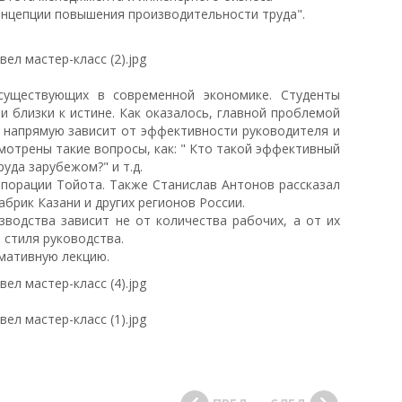
онцепции повышения производительности труда".
существующих в современной экономике. Студенты
и близки к истине. Как оказалось, главной проблемой
я напрямую зависит от эффективности руководителя и
мотрены такие вопросы, как: " Кто такой эффективный
уда зарубежом?" и т.д.
порации Тойота. Также Станислав Антонов рассказал
брик Казани и других регионов России.
зводства зависит не от количества рабочих, а от их
стиля руководства.
мативную лекцию.