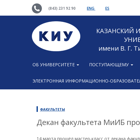
(843) 231 92 90
ENG
ES
КАЗАНСКИЙ
УНИ
имени В. Г. 
ОБ УНИВЕРСИТЕТЕ
ПОСТУПАЮЩЕМУ
ЭЛЕКТРОННАЯ ИНФОРМАЦИОННО-ОБРАЗОВАТЕЛ
ФАКУЛЬТЕТЫ
Декан факультета МиИБ пров
14 марта прошёл мастер-класс от декана факу