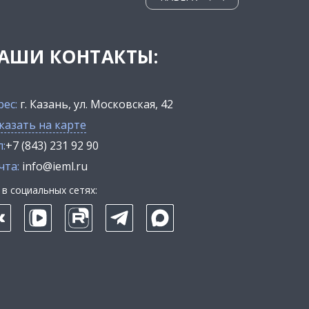
АШИ КОНТАКТЫ:
рес:
г. Казань, ул. Московская, 42
казать на карте
:
+7 (843) 231 92 90
чта:
info@ieml.ru
в социальных сетях: