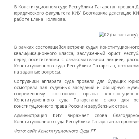
В Конституционном суде Республики Татарстан прошел Д
юридического факультета КИУ. Возглавила делегацию КИ
работе Елена Полякова.
В рамках состоявшейся встречи судья Конституционного
квалификационного класса, заслуженный юрист Рес­пу
перед посетителями с ознакомительной лекцией, расск
Конституционного суда Республики Татарстан, познаком
на заданные вопросы.
Сотрудники аппарата суда провели для будущих юрис
осмотрели зал судебных заседаний и обширную музе
современному состоянию органа конституционн
Конституционного суда Татарстана стало для р
конституционного права России и зарубежных стран.
Администрация КИУ выражает слова благодарно
Конституционного суда Республики Татарстан за проведе
Фото: сайт Конституционного Суда РТ