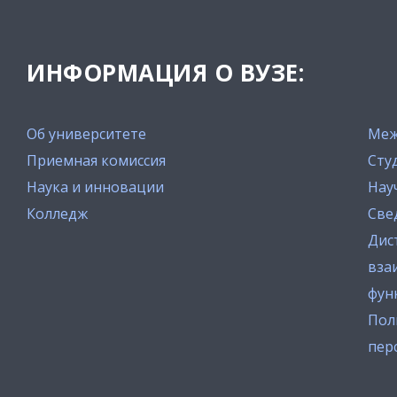
ИНФОРМАЦИЯ О ВУЗЕ:
Об университете
Меж
Приемная комиссия
Сту
Наука и инновации
Нау
Колледж
Све
Дис
вза
фун
Пол
пер