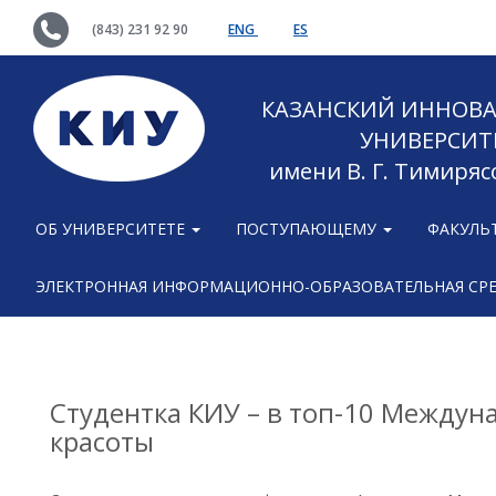
(843) 231 92 90
ENG
ES
КАЗАНСКИЙ ИННОВ
УНИВЕРСИТ
имени В. Г. Тимиряс
ОБ УНИВЕРСИТЕТЕ
ПОСТУПАЮЩЕМУ
ФАКУЛЬ
ЭЛЕКТРОННАЯ ИНФОРМАЦИОННО-ОБРАЗОВАТЕЛЬНАЯ СР
Студентка КИУ – в топ-10 Междун
красоты