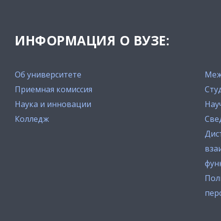
ИНФОРМАЦИЯ О ВУЗЕ:
Об университете
Меж
Приемная комиссия
Сту
Наука и инновации
Нау
Колледж
Све
Дис
вза
фун
Пол
пер