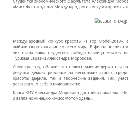
Студентка экономического факультета Александра Мороз
«Мисс Фотомодель» Международного конкурса красоты «I
Международный конкурс красоты «I Top Model-2019»,
амбициозных красавиц со всего мира. В финал после стр
них стала наша студентка, победительница множеств
Туризма Евразии Александра Морозова.
Свою красоту, обаяние, интеллект, умение держаться н
девушки демонстрировали на нескольких этапах, среди
красоты дефиле, так и творческие задания. Так, уча
рассказать о себе в видеовизитке.
Краса КИУ Александра Морозова достойно показала себя 
и взяла номинацию «Мисс Фотомодель».