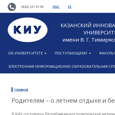
(843) 231 92 90
ENG
ES
КАЗАНСКИЙ ИННОВ
УНИВЕРСИТ
имени В. Г. Тимиряс
ОБ УНИВЕРСИТЕТЕ
ПОСТУПАЮЩЕМУ
ФАКУЛЬ
ЭЛЕКТРОННАЯ ИНФОРМАЦИОННО-ОБРАЗОВАТЕЛЬНАЯ СР
ГЛАВНОЕ
Родителям – о летнем отдыхе и б
В КИУ состоялось Республиканское родительское интерн