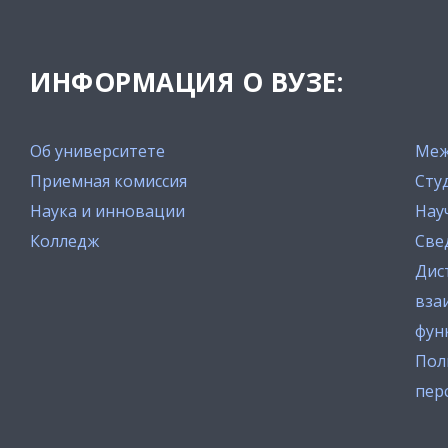
ИНФОРМАЦИЯ О ВУЗЕ:
Об университете
Меж
Приемная комиссия
Сту
Наука и инновации
Нау
Колледж
Све
Дис
вза
фун
Пол
пер