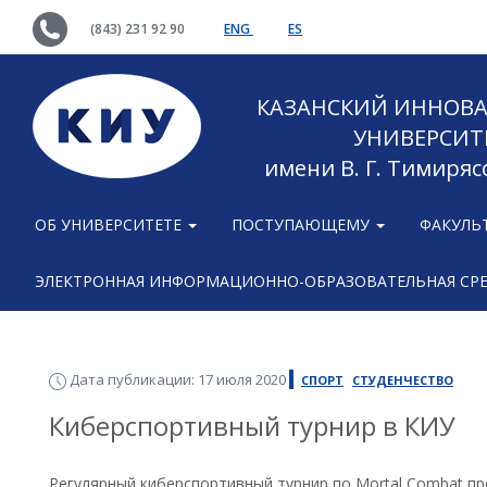
(843) 231 92 90
ENG
ES
КАЗАНСКИЙ ИННОВ
УНИВЕРСИТ
имени В. Г. Тимиряс
ОБ УНИВЕРСИТЕТЕ
ПОСТУПАЮЩЕМУ
ФАКУЛЬ
ЭЛЕКТРОННАЯ ИНФОРМАЦИОННО-ОБРАЗОВАТЕЛЬНАЯ СР
Дата публикации: 17 июля 2020
СПОРТ
СТУДЕНЧЕСТВО
Киберспортивный турнир в КИУ
Регулярный киберспортивный турнир по Mortal Combat п