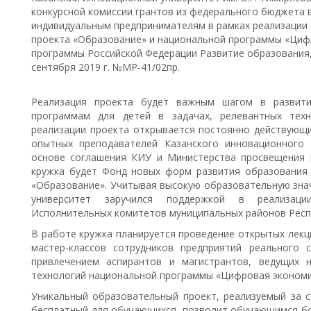
конкурсной комиссии грантов из федерального бюджета 
индивидуальным предпринимателям в рамках реализации
проекта «Образование» и национальной программы «Циф
программы Российской Федерации Развитие образования, 
сентября 2019 г. №МР-41/02пр.
Реализация проекта будет важным шагом в развити
программам для детей в задачах, релевантных тех
реализации проекта открывается постоянно действующ
опытных преподавателей Казанского инновационного 
основе соглашения КИУ и Министерства просвещения 
кружка будет Фонд новых форм развития образования
«Образование». Учитывая высокую образовательную зна
университет заручился поддержкой в реализаци
Исполнительных комитетов муниципальных районов Респ
В работе кружка планируется проведение открытых лекц
мастер-классов сотрудников предприятий реального 
привлечением аспирантов и магистрантов, ведущих 
технологий национальной программы «Цифровая экономи
Уникальный образовательный проект, реализуемый за 
бесплатный для обучающихся, позволит обучающимся бо