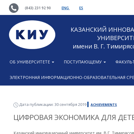
(843) 231 92 90
ENG
ES
КАЗАНСКИЙ ИННОВ
УНИВЕРСИТ
имени В. Г. Тимиряс
ОБ УНИВЕРСИТЕТЕ
ПОСТУПАЮЩЕМУ
ФАКУЛЬ
ЭЛЕКТРОННАЯ ИНФОРМАЦИОННО-ОБРАЗОВАТЕЛЬНАЯ СР
Дата публикации: 30 сентября 2019
ACHIEVEMENTS
ЦИФРОВАЯ ЭКОНОМИКА ДЛЯ ДЕТ
Казанский инновационный университет им. В.Г. Тимирясо