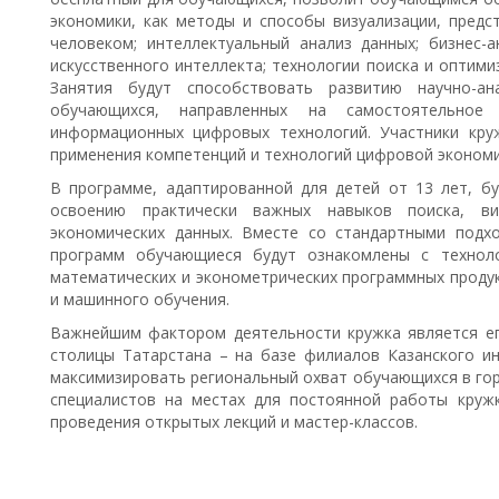
экономики, как методы и способы визуализации, предс
человеком; интеллектуальный анализ данных; бизнес-а
искусственного интеллекта; технологии поиска и оптими
Занятия будут способствовать развитию научно-ан
обучающихся, направленных на самостоятельное
информационных цифровых технологий. Участники кру
применения компетенций и технологий цифровой экономи
В программе, адаптированной для детей от 13 лет, бу
освоению практически важных навыков поиска, виз
экономических данных. Вместе со стандартными подх
программ обучающиеся будут ознакомлены с технол
математических и эконометрических программных продук
и машинного обучения.
Важнейшим фактором деятельности кружка является е
столицы Татарстана – на базе филиалов Казанского ин
максимизировать региональный охват обучающихся в гор
специалистов на местах для постоянной работы круж
проведения открытых лекций и мастер-классов.