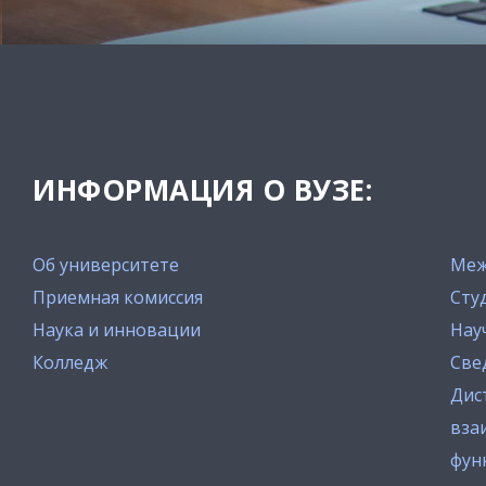
ИНФОРМАЦИЯ О ВУЗЕ:
Об университете
Меж
Приемная комиссия
Сту
Наука и инновации
Нау
Колледж
Све
Дис
вза
фун