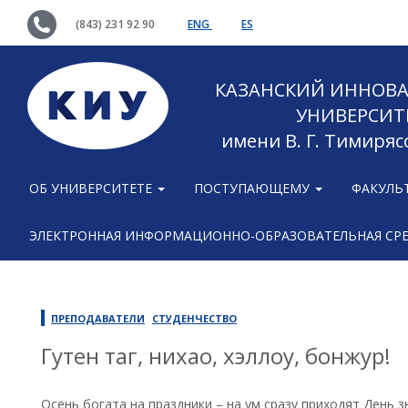
(843) 231 92 90
ENG
ES
КАЗАНСКИЙ ИННОВ
УНИВЕРСИТ
имени В. Г. Тимиряс
ОБ УНИВЕРСИТЕТЕ
ПОСТУПАЮЩЕМУ
ФАКУЛЬ
ЭЛЕКТРОННАЯ ИНФОРМАЦИОННО-ОБРАЗОВАТЕЛЬНАЯ СР
ПРЕПОДАВАТЕЛИ
СТУДЕНЧЕСТВО
Гутен таг, нихао, хэллоу, бонжур!
Осень богата на праздники – на ум сразу приходят День 