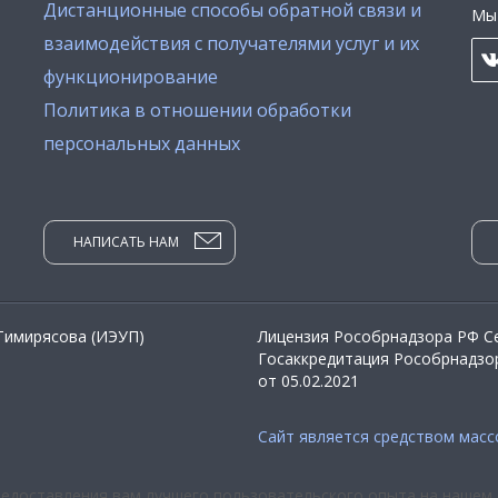
Дистанционные способы обратной связи и
Мы 
взаимодействия с получателями услуг и их
функционирование
Политика в отношении обработки
персональных данных
НАПИСАТЬ НАМ
 Тимирясова (ИЭУП)
Лицензия Рособрнадзора РФ Се
Госаккредитация Рособрнадзор
от 05.02.2021
Сайт является средством мас
редоставления вам лучшего пользовательского опыта на нашем 