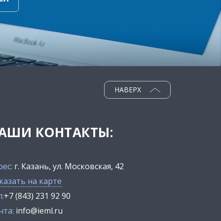
НАВЕРХ
АШИ КОНТАКТЫ:
рес:
г. Казань, ул. Московская, 42
казать на карте
:
+7 (843) 231 92 90
чта:
info@ieml.ru