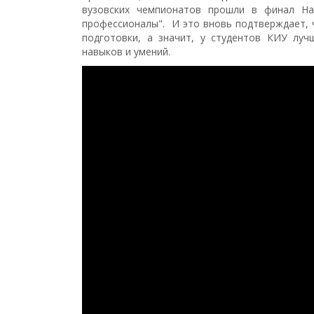
вузовских чемпионатов прошли в финал На
профессионалы". И это вновь подтверждает, 
подготовки, а значит, у студентов КИУ луч
навыков и умений.