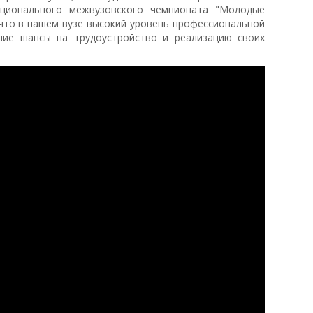
ционального межвузовского чемпионата "Молодые
что в нашем вузе высокий уровень профессиональной
шие шансы на трудоустройство и реализацию своих