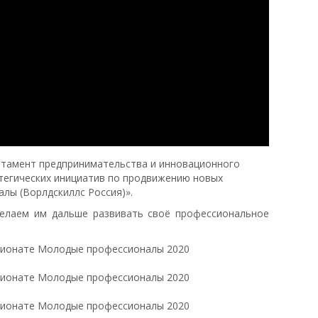
тамент предпринимательства и инновационного
тегических инициатив по продвижению новых
лы (Ворлдскиллс Россия)».
елаем им дальше развивать своё профессиональное