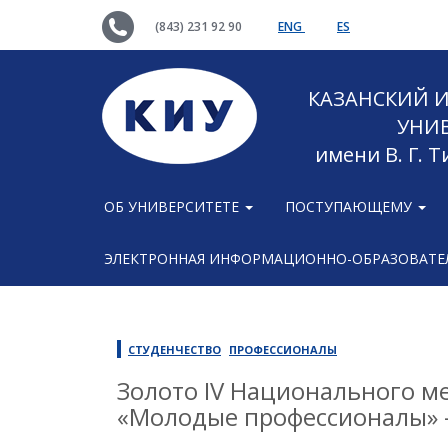
(843) 231 92 90
ENG
ES
КАЗАНСКИЙ
УНИ
имени В. Г. 
ОБ УНИВЕРСИТЕТЕ
ПОСТУПАЮЩЕМУ
ЭЛЕКТРОННАЯ ИНФОРМАЦИОННО-ОБРАЗОВАТЕЛ
СТУДЕНЧЕСТВО
ПРОФЕССИОНАЛЫ
Золото IV Национального м
«Молодые профессионалы» 