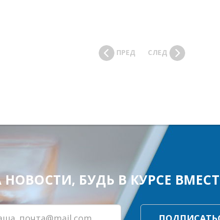
ПРЕД
СЛЕД
ОВОСТИ, БУДЬ В КУРСЕ ВМЕСТЕ
ПОДПИСАТЬ