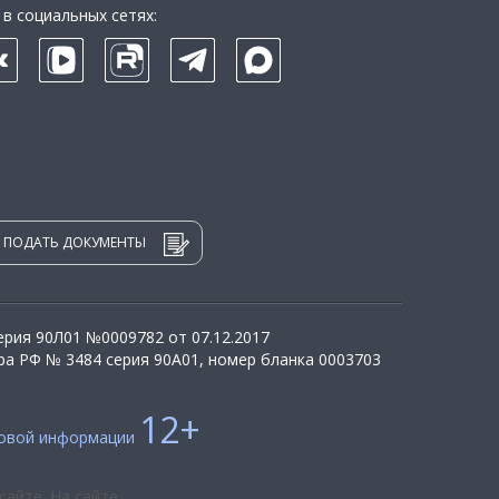
в социальных сетях:
ПОДАТЬ ДОКУМЕНТЫ
рия 90Л01 №0009782 от 07.12.2017
а РФ № 3484 серия 90А01, номер бланка 0003703
12+
совой информации
сайте. На сайте