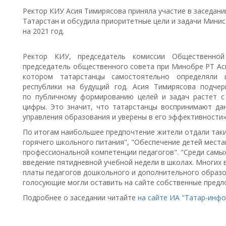
Ректор КИУ Асия Тимирясова приняла участие в заседан
Татарстан и обсудила приоритетные цели и задачи Минис
на 2021 год.
Ректор КИУ, председатель комиссии Общественно
председатель общественного совета при Минобре РТ Аси
котором татарстанцы самостоятельно определяли 
республики на будущий год. Асия Тимирясова подчер
по публичному формированию целей и задач растет с
цифры. Это значит, что татарстанцы воспринимают дан
управления образования и уверены в его эффективности»
По итогам наибольшее предпочтение жители отдали таки
горячего школьного питания", "Обеспечение детей места
профессиональной компетенции педагогов". "Среди самы
введение пятидневной учебной недели в школах. Многих
платы педагогов дошкольного и дополнительного образов
голосующие могли оставить на сайте собственные пред
Подробнее о заседании читайте
на сайте ИА "Татар-инф