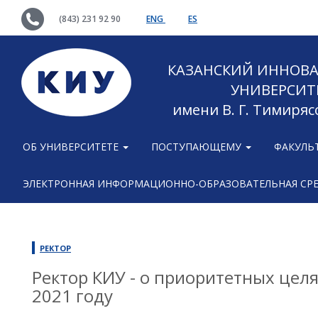
(843) 231 92 90
ENG
ES
КАЗАНСКИЙ ИННОВ
УНИВЕРСИТ
имени В. Г. Тимиряс
ОБ УНИВЕРСИТЕТЕ
ПОСТУПАЮЩЕМУ
ФАКУЛЬ
ЭЛЕКТРОННАЯ ИНФОРМАЦИОННО-ОБРАЗОВАТЕЛЬНАЯ СР
РЕКТОР
Ректор КИУ - о приоритетных цел
2021 году