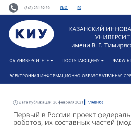
(843) 231 92 90
ENG
ES
КАЗАНСКИЙ ИННОВ
УНИВЕРСИТ
имени В. Г. Тимиряс
ОБ УНИВЕРСИТЕТЕ
ПОСТУПАЮЩЕМУ
ФАКУЛЬ
ЭЛЕКТРОННАЯ ИНФОРМАЦИОННО-ОБРАЗОВАТЕЛЬНАЯ СР
Дата публикации: 26 февраля 2021
ГЛАВНОЕ
Первый в России проект федераль
роботов, их составных частей (мо