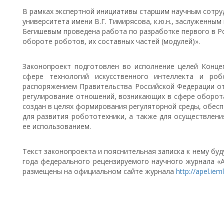
В рамках экспертной инициативы старшим научным сотру
университета имени В.Г. Тимирясова, к.ю.н., заслуженным
Бегишевым проведена работа по разработке первого в Р
обороте роботов, их составных частей (модулей)».
Законопроект подготовлен во исполнение целей Конце
сфере технологий искусственного интеллекта и роб
распоряжением Правительства Российской Федерации от 
регулирование отношений, возникающих в сфере оборота
создан в целях формирования регуляторной среды, обе
для развития робототехники, а также для осуществлени
ее использованием.
Текст законопроекта и пояснительная записка к нему бу
года федерального рецензируемого научного журнала «
размещены на официальном сайте журнала
http://apel.ieml