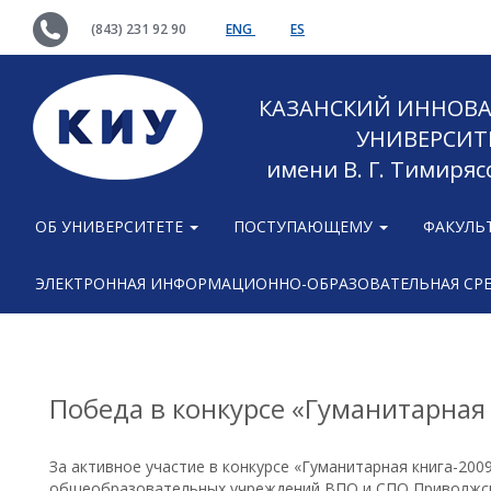
(843) 231 92 90
ENG
ES
КАЗАНСКИЙ ИННОВ
УНИВЕРСИТ
имени В. Г. Тимиряс
ОБ УНИВЕРСИТЕТЕ
ПОСТУПАЮЩЕМУ
ФАКУЛЬ
ЭЛЕКТРОННАЯ ИНФОРМАЦИОННО-ОБРАЗОВАТЕЛЬНАЯ СР
Победа в конкурсе «Гуманитарная
За активное участие в конкурсе «Гуманитарная книга-200
общеобразовательных учреждений ВПО и СПО Приволжск