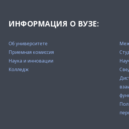
ИНФОРМАЦИЯ О ВУЗЕ:
Об университете
Меж
Приемная комиссия
Сту
Наука и инновации
Нау
Колледж
Све
Дис
вза
фун
Пол
пер