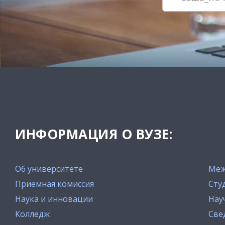
ИНФОРМАЦИЯ О ВУЗЕ:
Об университете
Меж
Приемная комиссия
Сту
Наука и инновации
Нау
Колледж
Све