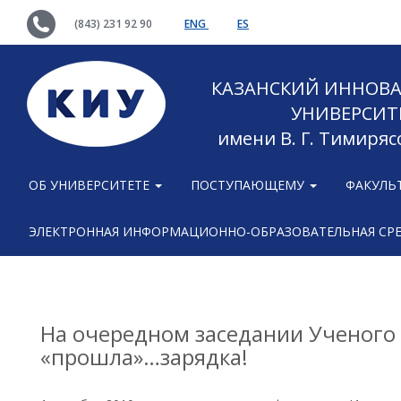
(843) 231 92 90
ENG
ES
КАЗАНСКИЙ ИННОВ
УНИВЕРСИТ
имени В. Г. Тимиряс
ОБ УНИВЕРСИТЕТЕ
ПОСТУПАЮЩЕМУ
ФАКУЛЬ
ЭЛЕКТРОННАЯ ИНФОРМАЦИОННО-ОБРАЗОВАТЕЛЬНАЯ СР
На очередном заседании Ученого
«прошла»…зарядка!