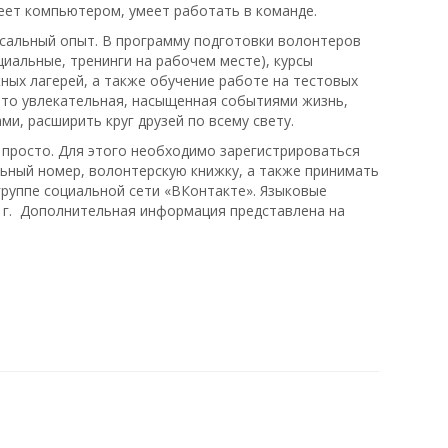
деет компьютером, умеет работать в команде.
сальный опыт. В программу подготовки волонтеров
циальные, тренинги на рабочем месте), курсы
ных лагерей, а также обучение работе на тестовых
это увлекательная, насыщенная событиями жизнь,
и, расширить круг друзей по всему свету.
 просто. Для этого необходимо зарегистрироваться
льный номер, волонтерскую книжку, а также принимать
группе социальной сети «ВКонтакте». Языковые
1г. Дополнительная информация представлена на