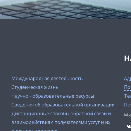
Н
Международная деятельность
Ад
Студенческая жизнь
По
Научно - образовательные ресурсы
Тел
Сведения об образовательной организации
По
Дистанционные способы обратной связи и
Мы 
взаимодействия с получателями услуг и их
функционирование