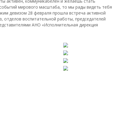
г, ты активен, коммуникабелен и желаешь стать
 событий мирового масштаба, то мы рады видеть тебя
аким девизом 28 февраля прошла встреча активной
в, отделов воспитательной работы, председателей
редставителями АНО «Исполнительная дирекция