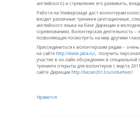
английского) и стремление его развивать, вла
Работа на Универсиаде даст волонтерам колос
входят различные тренинги (агитационные, спе
английского языка на базе Дирекции и молодеж
соревнованиях. Волонтерская деятельность – 
позволяющая посмотреть на мир другими глазам
Присоединиться к волонтерским рядам – очень
на сайте
http://www.jaba.ru/
, получить персона
участие в он-лайн обсуждениях в специальной 
тренинги открыты для волонтеров с марта 201
сайте Дирекции
http://kazan2013.ru/volunteer/
.
Нравится