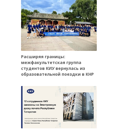
Расширяя границы:
межфакультетская группа
студентов КИУ вернулась из
образовательной поездки в КНР