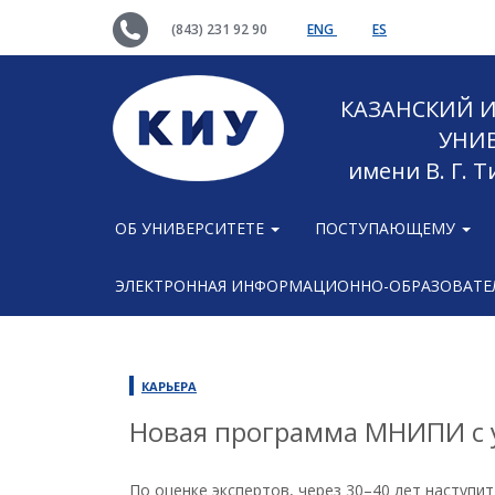
(843) 231 92 90
ENG
ES
КАЗАНСКИЙ
УНИ
имени В. Г. 
ОБ УНИВЕРСИТЕТЕ
ПОСТУПАЮЩЕМУ
ЭЛЕКТРОННАЯ ИНФОРМАЦИОННО-ОБРАЗОВАТЕЛ
КАРЬЕРА
Новая программа МНИПИ с 
По оценке экспертов, через 30–40 лет наступи