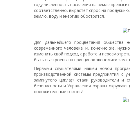
году численность населения на земле превысит
соответственно, вырастет спрос на продукцию.
землю, воду и энергию обострится.
Для дальнейшего процветания общества н
современного человека. И, конечно же, нужн
изменить свой подход к работе и пересмотрет
быть выстроены на принципах экономики замкн
Первыми слушателями нашей новой програ
производственной системы предприятия с уч
замкнутого цикла)» стали руководители и 
безопасности и Управления охраны окружающ
положительные отзывы!