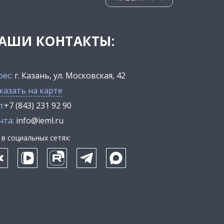
АШИ КОНТАКТЫ:
рес:
г. Казань, ул. Московская, 42
казать на карте
:
+7 (843) 231 92 90
чта:
info@ieml.ru
в социальных сетях: