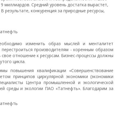
 9 миллиардов. Средний уровень достатка вырастет,
 В результате, конкуренция за природные ресурсы,
еобходимо изменить образ мыслей и менталитет
о перестроиться производителям - коренным образом
ь свое отношение к ресурсам. Бизнес-процессы должны
утого цикла.
ммы повышения квалификации «Совершенствование
етом принципов циркулярной экономики (экономики
специалисты Центра промышленной и экологической
ей среды и экологии ПАО «Татнефть». Благодарим за