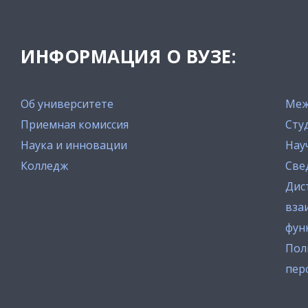
ИНФОРМАЦИЯ О ВУЗЕ:
Об университете
Меж
Приемная комиссия
Сту
Наука и инновации
Нау
Колледж
Све
Дис
вза
фун
Пол
пер