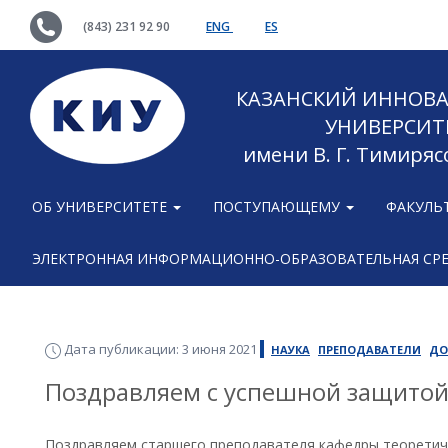
(843) 231 92 90
ENG
ES
КАЗАНСКИЙ ИННОВ
УНИВЕРСИТ
имени В. Г. Тимиряс
ОБ УНИВЕРСИТЕТЕ
ПОСТУПАЮЩЕМУ
ФАКУЛЬ
ЭЛЕКТРОННАЯ ИНФОРМАЦИОННО-ОБРАЗОВАТЕЛЬНАЯ СР
Дата публикации: 3 июня 2021
НАУКА
ПРЕПОДАВАТЕЛИ
ДО
Поздравляем с успешной защитой
Поздравляем старшего преподавателя кафедры теоретич