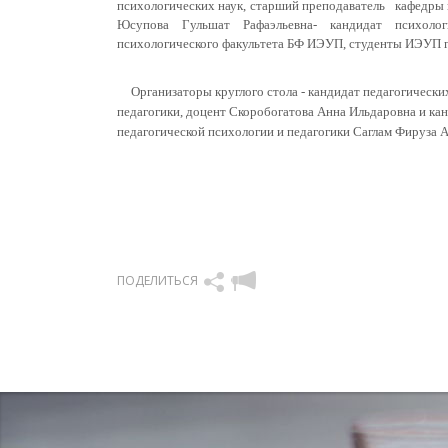
психологических наук, старший преподаватель кафедры 
Юсупова Гульшат Рафаэльевна- кандидат психолог
психологического факультета БФ ИЭУП, студенты ИЭУП г
Организаторы круглого стола - кандидат педагогически
педагогики, доцент Скоробогатова Анна Ильдаровна и ка
педагогической психологии и педагогики Саглам Фируза 
ПОДЕЛИТЬСЯ