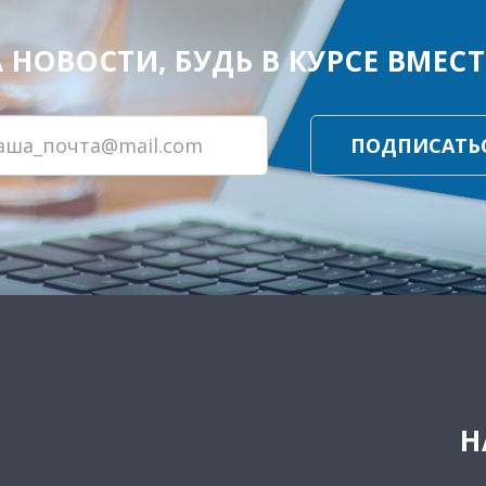
ОВОСТИ, БУДЬ В КУРСЕ ВМЕСТЕ
ПОДПИСАТЬ
Н