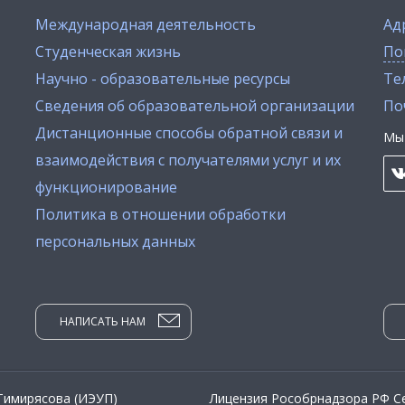
Международная деятельность
Ад
Студенческая жизнь
По
Научно - образовательные ресурсы
Тел
Сведения об образовательной организации
По
Дистанционные способы обратной связи и
Мы 
взаимодействия с получателями услуг и их
функционирование
Политика в отношении обработки
персональных данных
НАПИСАТЬ НАМ
 Тимирясова (ИЭУП)
Лицензия Рособрнадзора РФ Се