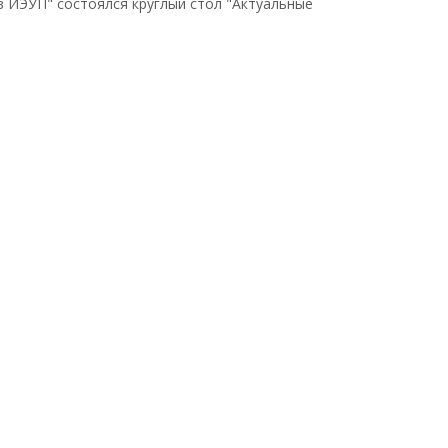
 в ИЭУП" состоялся круглый стол "Актуальные