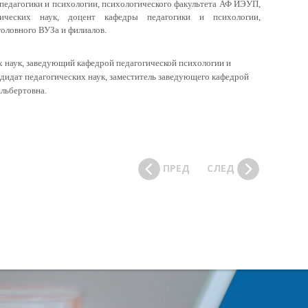
педагогики и психологии, психологического факультета АФ ИЭУП,
ических наук, доцент кафедры педагогики и психологии,
оловного ВУЗа и филиалов.
х наук, заведующий кафедрой педагогической психологии и
ндидат педагогических наук, заместитель заведующего кафедрой
Альбертовна.
ПРЕД
СЛЕД