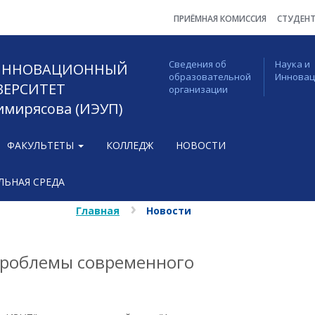
ПРИЁМНАЯ КОМИССИЯ
СТУДЕН
Сведения об
Наука и
 ИННОВАЦИОННЫЙ
образовательной
Иннова
ВЕРСИТЕТ
организации
Тимирясова (ИЭУП)
ФАКУЛЬТЕТЫ
КОЛЛЕДЖ
НОВОСТИ
ЬНАЯ СРЕДА
Главная
Новости
проблемы современного