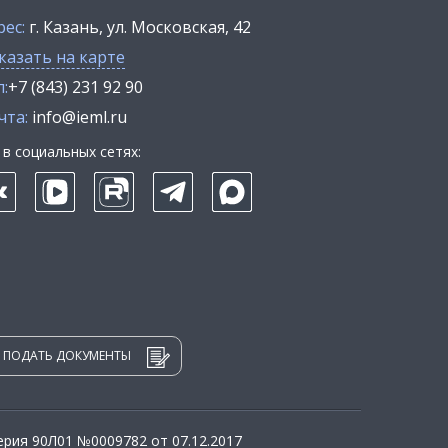
рес:
г. Казань, ул. Московская, 42
казать на карте
:
+7 (843) 231 92 90
чта:
info@ieml.ru
в социальных сетях:
ПОДАТЬ ДОКУМЕНТЫ
рия 90Л01 №0009782 от 07.12.2017