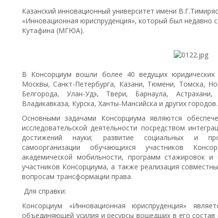
Казанский инновационный университет имени В.Г.Тимиря
«Инновационная юриспруденция», который был недавно со
Кутафина (МГЮА).
В Консорциум вошли более 40 ведущих юридических 
Москвы, Санкт-Петербурга, Казани, Тюмени, Томска, Но
Белгорода, Улан-Удэ, Твери, Барнаула, Астрахани,
Владикавказа, Курска, Ханты-Мансийска и других городов.
Основными задачами Консорциума являются обеспече
исследовательской деятельности посредством интегра
достижений науки; развитие социальных и про
самоорганизации обучающихся участников Консо
академической мобильности, программ стажировок и
участников Консорциума, а также реализация совместн
вопросам трансформации права.
Для справки:
Консорциум «Инновационная юриспруденция» являетс
объединяющей усилия и ресурсы вошедших в его состав