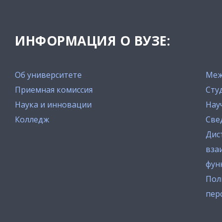
ИНФОРМАЦИЯ О ВУЗЕ:
Об университете
Меж
Приемная комиссия
Сту
Наука и инновации
Нау
Колледж
Све
Дис
вза
фун
Пол
пер