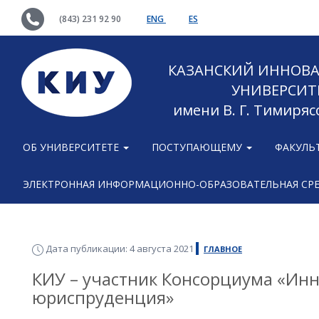
(843) 231 92 90
ENG
ES
КАЗАНСКИЙ ИННОВ
УНИВЕРСИТ
имени В. Г. Тимиряс
ОБ УНИВЕРСИТЕТЕ
ПОСТУПАЮЩЕМУ
ФАКУЛЬ
ЭЛЕКТРОННАЯ ИНФОРМАЦИОННО-ОБРАЗОВАТЕЛЬНАЯ СР
Дата публикации: 4 августа 2021
ГЛАВНОЕ
КИУ – участник Консорциума «Ин
юриспруденция»