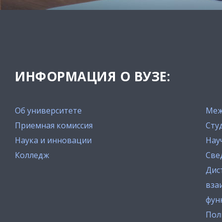
ИНФОРМАЦИЯ О ВУЗЕ:
Об университете
Меж
Приемная комиссия
Сту
Наука и инновации
Нау
Колледж
Све
Дис
вза
фун
Пол