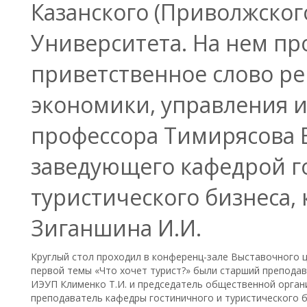
Казанского (Приволжског
Университета. На нем пр
приветственное слово ре
экономики, управления и п
профессора Тимирясова В
заведующего кафедрой г
туристического бизнеса, к
Зиганшина И.И.
Круглый стол проходил в конференц-зале Выставочного ц
первой темы «Что хочет турист?» были
старший преподав
ИЭУП Клименко Т.И. и председатель общественной орган
преподаватель кафедры гостиничного и туристического б