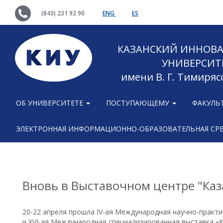
(843) 231 92 90
ENG
ES
КАЗАНСКИЙ ИННОВ
УНИВЕРСИТ
имени В. Г. Тимиряс
ОБ УНИВЕРСИТЕТЕ
ПОСТУПАЮЩЕМУ
ФАКУЛЬ
ЭЛЕКТРОННАЯ ИНФОРМАЦИОННО-ОБРАЗОВАТЕЛЬНАЯ СР
Вновь в Выставочном центре "Каз
20-22 апреля прошла IV-ая Международная научно-практ
и XVI-ая Международная специализированная выставка «KITS