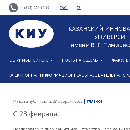
(843) 231 92 90
ENG
ES
КАЗАНСКИЙ ИННОВ
УНИВЕРСИТ
имени В. Г. Тимиряс
ОБ УНИВЕРСИТЕТЕ
ПОСТУПАЮЩЕМУ
ФАКУЛЬ
ЭЛЕКТРОННАЯ ИНФОРМАЦИОННО-ОБРАЗОВАТЕЛЬНАЯ СР
Дата публикации: 23 февраля 2022
ГЛАВНОЕ
С 23 февраля!
Поздравляем с Днем защитника Отечества! Этот день яв