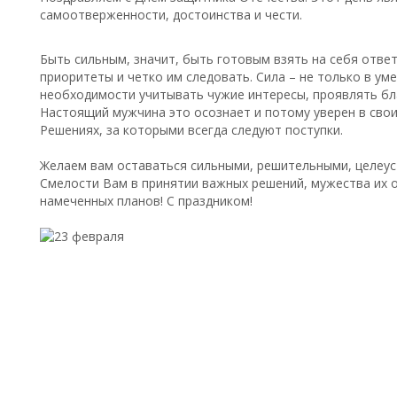
самоотверженности, достоинства и чести.
Быть сильным, значит, быть готовым взять на себя отве
приоритеты и четко им следовать. Сила – не только в уме
необходимости учитывать чужие интересы, проявлять бл
Настоящий мужчина это осознает и потому уверен в свои
Решениях, за которыми всегда следуют поступки.
Желаем вам оставаться сильными, решительными, целеу
Смелости Вам в принятии важных решений, мужества их о
намеченных планов! С праздником!