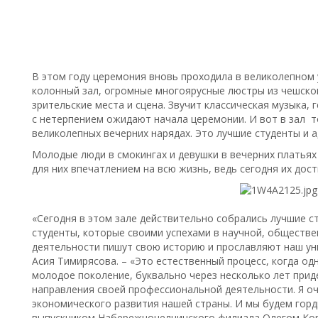
В этом году церемония вновь проходила в великолепном 
колонный зал, огромные многоярусные люстры из чешско
зрительские места и сцена. Звучит классическая музыка
с нетерпением ожидают начала церемонии. И вот в зал 
великолепных вечерних нарядах. Это лучшие студенты и а
Молодые люди в смокингах и девушки в вечерних платьях
для них впечатлением на всю жизнь, ведь сегодня их дос
«Сегодня в этом зале действительно собрались лучшие с
студенты, которые своими успехами в научной, обществе
деятельности пишут свою историю и прославляют наш уни
Асия Тимирясова. – «Это естественный процесс, когда од
молодое поколение, буквально через несколько лет приде
направления своей профессиональной деятельности. Я оч
экономического развития нашей страны. И мы будем горд
выпускником Набережночелнинского филиала Олегом Кор