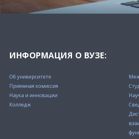
ИНФОРМАЦИЯ О ВУЗЕ:
Об университете
Меж
Приемная комиссия
Сту
Наука и инновации
Нау
Колледж
Све
Дис
вза
фун