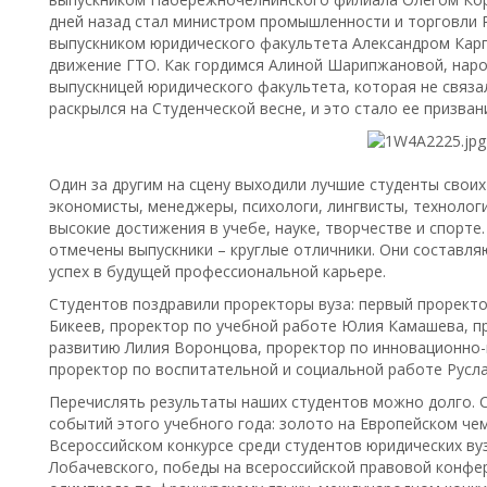
дней назад стал министром промышленности и торговли Р
выпускником юридического факультета Александром Кар
движение ГТО. Как гордимся Алиной Шарипжановой, наро
выпускницей юридического факультета, которая не связа
раскрылся на Студенческой весне, и это стало ее призва
Один за другим на сцену выходили лучшие студенты свои
экономисты, менеджеры, психологи, лингвисты, технолог
высокие достижения в учебе, науке, творчестве и спорте.
отмечены выпускники – круглые отличники. Они составляю
успех в будущей профессиональной карьере.
Студентов поздравили проректоры вуза: первый проректо
Бикеев, проректор по учебной работе Юлия Камашева, п
развитию Лилия Воронцова, проректор по инновационно-
проректор по воспитательной и социальной работе Русла
Перечислять результаты наших студентов можно долго. 
событий этого учебного года: золото на Европейском чемп
Всероссийском конкурсе среди студентов юридических вуз
Лобачевского, победы на всероссийской правовой конфе