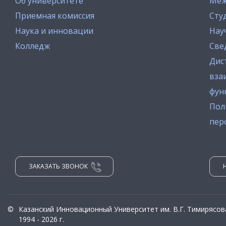
Об университете
Меж
Приемная комиссия
Сту
Наука и инновации
Нау
Колледж
Све
Дис
вза
фун
Пол
пер
ЗАКАЗАТЬ ЗВОНОК
©
Казанский Инновационный Университет им. В.Г. Тимирясов
1994 - 2026 г.