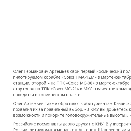
Олег Германович Артемьев свой первый космический пол
пилотируемом корабле «Союз ТМА-12М» в марте-сентябр
станции, второй – на ТПК «Союз МС-08» в марте-октябре 2
стартовал на ТПК «Союз МС-21» к МКС в качестве команд
находится в космическом полете.
Олег Артемьев также обратился к абитуриентам Казанск
похвалил их за правильный выбор. «В КИУ вы добьетесь 
возможности и покорите головокружительные высоты», –
Российские космонавты давно дружат с КИУ. В университ
России, летчиком-космонавтом Антоном Шкаплеровым и 