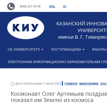
(843) 231 92 90
ENG
ES
КАЗАНСКИЙ ИННОВ
УНИВЕРСИТ
имени В. Г. Тимиряс
ОБ УНИВЕРСИТЕТЕ
ПОСТУПАЮЩЕМУ
ФАКУЛЬ
ЭЛЕКТРОННАЯ ИНФОРМАЦИОННО-ОБРАЗОВАТЕЛЬНАЯ СР
Дата публикации: 5 июля 2022
ГЛАВНОЕ
ВЫПУСКНИКИ
ДОС
Космонавт Олег Артемьев поздра
показал им Землю из космоса