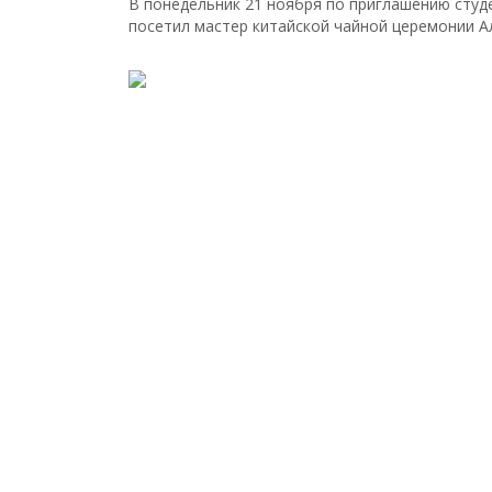
В понедельник 21 ноября по приглашению студ
посетил мастер китайской чайной церемонии А