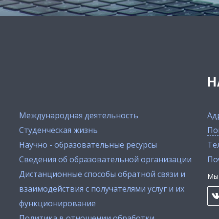
Н
Международная деятельность
Ад
Студенческая жизнь
По
Научно - образовательные ресурсы
Тел
Сведения об образовательной организации
По
Дистанционные способы обратной связи и
Мы 
взаимодействия с получателями услуг и их
функционирование
Политика в отношении обработки