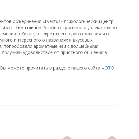
ентов объединения «Eventus» психологический центр
льберт Гиматдинов. Альберт красочно и увлекательно
емонии в Китае, о секретах его приготовления и о
 много интересного о названиях и вкусовых
ая, попробовали ароматные чаи с волшебными
и получили удовольствие от приятного общения в
 Вы можете прочитать в разделе нашего сайта –
ЭТО