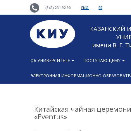
(843) 231 92 90
ENG
ES
КАЗАНСКИЙ
УНИ
имени В. Г. 
ОБ УНИВЕРСИТЕТЕ
ПОСТУПАЮЩЕМУ
ЭЛЕКТРОННАЯ ИНФОРМАЦИОННО-ОБРАЗОВАТЕЛ
Китайская чайная церемони
«Eventus»