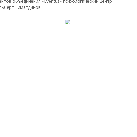
ентов объединения «Eventus» психологический центр
льберт Гиматдинов.