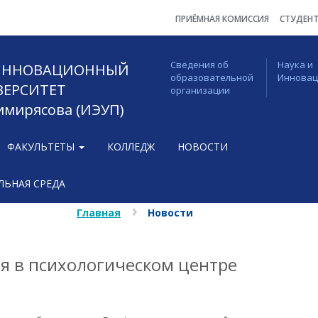
ПРИЁМНАЯ КОМИССИЯ
СТУДЕН
Сведения об
Наука и
 ИННОВАЦИОННЫЙ
образовательной
Иннова
ВЕРСИТЕТ
организации
Тимирясова (ИЭУП)
ФАКУЛЬТЕТЫ
КОЛЛЕДЖ
НОВОСТИ
ЬНАЯ СРЕДА
Главная
Новости
я в психологическом центре