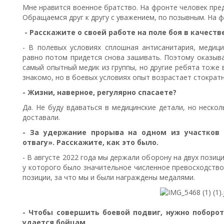
Мне нравится военное братство. На фронте человек пред
Обращаемся друг к другу с уважением, по позывным. На ф
- Расскажите о своей работе на поле боя в качест
- В полевых условиях сплошная антисанитария, медици
равно потом придется снова зашивать. Поэтому оказыв
самый опытный медик из группы, но другие ребята тоже
знакомо, но в боевых условиях опыт возрастает стократн
- Жизни, наверное, регулярно спасаете?
Да. Не буду вдаваться в медицинские детали, но неско
доставали.
- За удержание прорыва на одном из участков
отвагу». Расскажите, как это было.
- В августе 2022 года мы держали оборону на двух пози
у которого было значительное численное превосходство
позиции, за что мы и были награждены медалями.
- Чтобы совершить боевой подвиг, нужно побороть
удается бойцам.