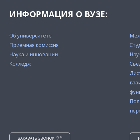
ИНФОРМАЦИЯ О ВУЗЕ:
Об университете
Меж
Приемная комиссия
Сту
Наука и инновации
Нау
Колледж
Све
Дис
вза
фун
Пол
пер
ЗАКАЗАТЬ ЗВОНОК