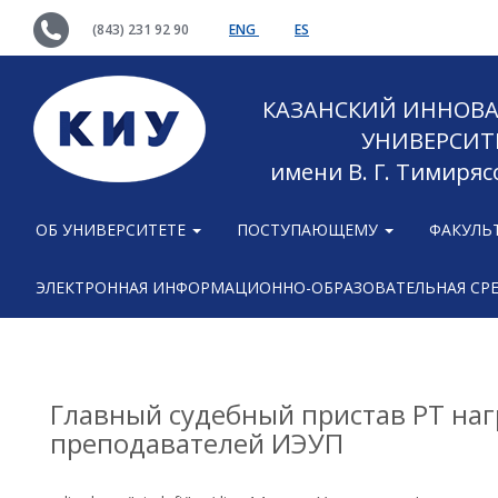
(843) 231 92 90
ENG
ES
КАЗАНСКИЙ ИННОВ
УНИВЕРСИТ
имени В. Г. Тимиряс
ОБ УНИВЕРСИТЕТЕ
ПОСТУПАЮЩЕМУ
ФАКУЛЬ
ЭЛЕКТРОННАЯ ИНФОРМАЦИОННО-ОБРАЗОВАТЕЛЬНАЯ СР
Главный судебный пристав РТ наг
преподавателей ИЭУП