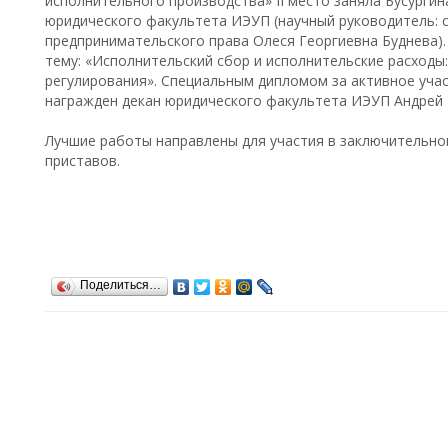
исполнительного производства» II место заняла Бусургин
юридического факультета ИЭУП (научный руководитель: с
предпринимательского права Олеся Георгиевна Буднева).
тему: «Исполнительский сбор и исполнительские расходы
регулирования». Специальным дипломом за активное учас
награжден декан юридического факультета ИЭУП Андрей 
Лучшие работы направлены для участия в заключительно
приставов.
Поделиться…