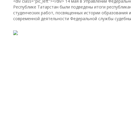
<div class="pic_left"></div> 14 мая в Управлении Федерал
Республике Татарстан были подведены итоги республикан
студенческих работ, посвященных истории образования и
современной деятельности Федеральной службы судебны