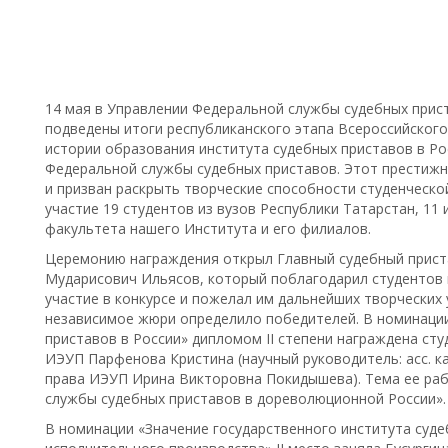
14 мая в Управлении Федеральной службы судебных прис
подведены итоги республиканского этапа Всероссийского
истории образования института судебных приставов в Р
Федеральной службы судебных приставов. Этот престижн
и призван раскрыть творческие способности студенческо
участие 19 студентов из вузов Республики Татарстан, 11
факультета нашего Института и его филиалов.
Церемонию награждения открыл Главный судебный прист
Мударисович Ильясов, который поблагодарил студентов и
участие в конкурсе и пожелал им дальнейших творческих 
независимое жюри определило победителей. В номинации
приставов в России» дипломом II степени награждена сту
ИЭУП Парфенова Кристина (научный руководитель: асс. к
права ИЭУП Ирина Викторовна Покидышева). Тема ее раб
службы судебных приставов в дореволюционной России».
В номинации «Значение государственного института суде