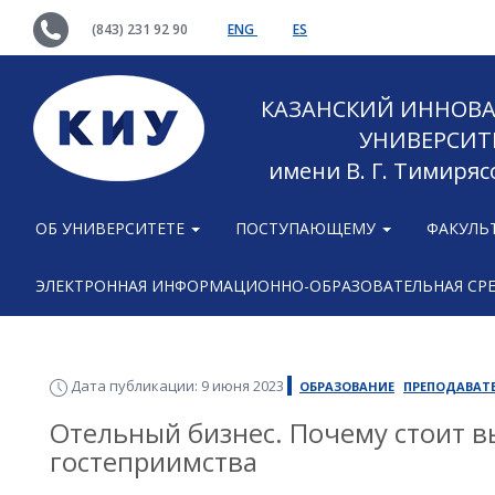
(843) 231 92 90
ENG
ES
КАЗАНСКИЙ ИННОВ
УНИВЕРСИТ
имени В. Г. Тимиряс
ОБ УНИВЕРСИТЕТЕ
ПОСТУПАЮЩЕМУ
ФАКУЛЬ
ЭЛЕКТРОННАЯ ИНФОРМАЦИОННО-ОБРАЗОВАТЕЛЬНАЯ СР
Дата публикации: 9 июня 2023
ОБРАЗОВАНИЕ
ПРЕПОДАВАТ
Отельный бизнес. Почему стоит в
гостеприимства