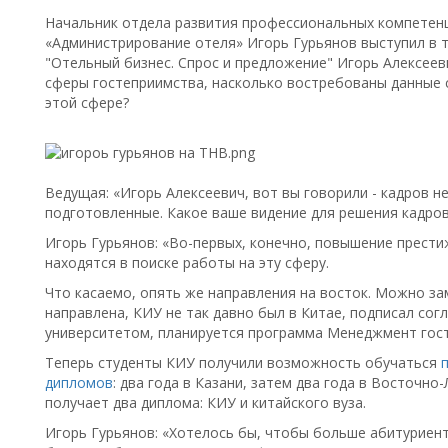
Начальник отдела развития профессиональных компетен
«Администрирование отеля» Игорь Гурьянов выступил в 
"Отельный бизнес. Спрос и предложение" Игорь Алексеев
сферы гостеприимства, насколько востребованы данные 
этой сфере?
Ведущая: «Игорь Алексеевич, вот вы говорили - кадров н
подготовленные. Какое ваше видение для решения кадро
Игорь Гурьянов: «Во-первых, конечно, повышение прести
находятся в поиске работы на эту сферу.
Что касаемо, опять же направления на восток. Можно за
направлена, КИУ не так давно был в Китае, подписал со
университетом, планируется программа Менеджмент гост
Теперь студенты КИУ получили возможность обучаться
дипломов
: два года в Казани, затем два года в Восточн
получает два диплома: КИУ и китайского вуза.
Игорь Гурьянов: «Хотелось бы, чтобы больше абитуриент