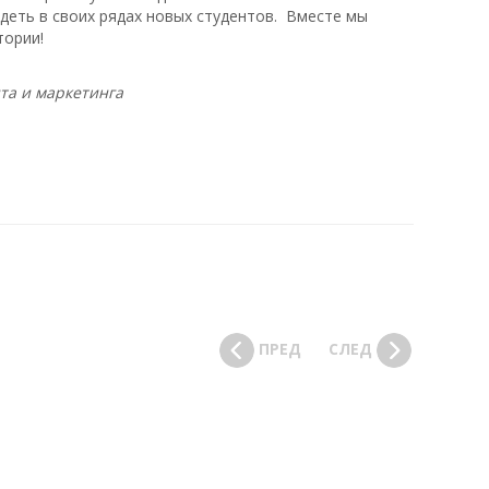
деть в своих рядах новых студентов. Вместе мы
тории!
та и маркетинга
ПРЕД
СЛЕД