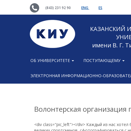
(843) 231 92 90
ENG
ES
КАЗАНСКИЙ
УНИ
имени В. Г. 
ОБ УНИВЕРСИТЕТЕ
ПОСТУПАЮЩЕМУ
ЭЛЕКТРОННАЯ ИНФОРМАЦИОННО-ОБРАЗОВАТЕЛ
Волонтерская организация
<div class="pic_left"></div> Каждый из нас хот
великих спортсменов, сфотографироваться с н