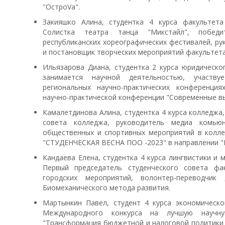
"ОстроVа".
Закияшко Алина, студентка 4 курса факультета
Солистка театра танца "Микстайл", победи
республиканских хореографических фестивалей, ру
и постановщик творческих мероприятий факультета 
Ильязарова Диана, студентка 2 курса юридическо
занимается научной деятельностью, участву
региональных научно-практических конференция
научно-практической конференции "Современные вы
Камалетдинова Алина, студентка 4 курса колледжа,
совета колледжа, руководитель медиа комьюн
общественных и спортивных мероприятий в колле
"СТУДЕНЧЕСКАЯ ВЕСНА ПОО -2023" в направлении "
Кандаева Елена, студентка 4 курса лингвистики и 
Первый председатель студенческого совета фак
городских мероприятий, волонтер-переводчи
Биомеханического метода развития.
Мартынкин Павел, студент 4 курса экономическо
Международного конкурса на лучшую научну
"Трансформация бюджетной и налоговой политики в