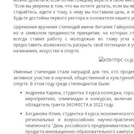
"Если вы уверены в том, что вы хотите делать, если вы 
старайтесь, идите к тому, к чему вы поставили цель, и 
Будьте достойны первого ректора и основателя нашего у
Церемония вручения стипендий имени Виталия Гайнуллов
но и символом преданности принципам, на которых ст
всегда ставил работу с молодежью во главу угла и
предоставить возможность раскрыть свой потенциал в у
начинаниях, искусстве и спорте.
Именные стипендии стали наградой для тех, кто проде
активное участие в научной, общественной и культурной
спорте. В этом году среди стипендиатов были:
Андреева Карина, студентка 3 курса колледжа, горо
мероприятиях, олимпиадах и конкурсах, включа
обладатель гранта ЭКОФЕСТА в 2022 году.
Богданова Юлия, студентка 4 курса экономического
региональных и всероссийских научно-практиче
чемпионата "День российского предпринимательств
продукта инновационно-образовательного кампуса 