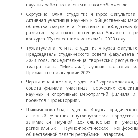
научных работ по налогам и налогообложению.
Сергухина Юлия, студентка 4 курса факультета 
Активная участница научных и общественных меро
общества факультета. Участница и победитель ф
развитие туристского потенциала Закамского ре
конкурса "Путешествие к истокам" в 2023 году.
Тухватуллина Регина, студентка 4 курса факульте
Председатель студенческого совета факультета п
2023 года, победительница творческих республик
театра танца "Микстайл", лучший наставник к
Президентской академии 2023.
Чернышова Ангелина, студентка 3 курса колледжа, 
совета филиала, участница творческих коллект
научных и спортивных мероприятий филиала и 
проектов "Проекторрия".
Шишиморова Яна, студентка 4 курса юридического
активный участник внутривузовских, городских
занимается научной деятельностью и участв
региональных научно-практических конфере
общественной палаты республики Татарстан.