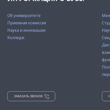
Об университете
Меж
Приемная комиссия
Сту
Наука и инновации
Нау
Колледж
Све
Дис
вза
фун
Пол
пер
ЗАКАЗАТЬ ЗВОНОК