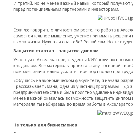
И третий, но не менее важный навык, который получают 
перед потенциальными партнерами и инвесторами.
Если же говорить о личностном росте, то работа в Аксел
самостоятельное мышление, умение принимать решения и
школа жизни. Нужна ли она тебе? Решай сам. Но те студе
Защитил стартап – защитил диплом
Участвуя в Акселераторе, студенты КИУ получают возмо
как диплом. Все материалы проекта станут основой твое
поможет значительно усилить твое портфолио при трудо
«Обучаясь на экономическом факультете, я начала разра
- рассказывает Лиана, одна из участниц программы. - До 
предпринимательства и была приятно удивлена индивиду
менее важной оказалась возможность защитить диплом н
материала ты набираешь во время работы в Акселераторе
Не только для бизнесменов