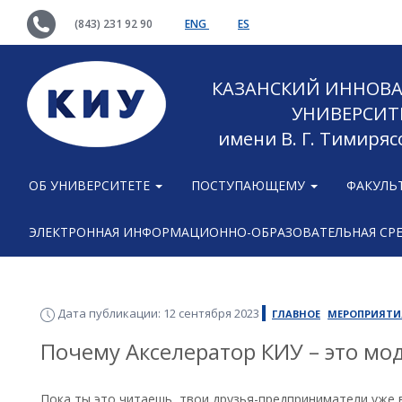
(843) 231 92 90
ENG
ES
КАЗАНСКИЙ ИННОВ
УНИВЕРСИТ
имени В. Г. Тимиряс
ОБ УНИВЕРСИТЕТЕ
ПОСТУПАЮЩЕМУ
ФАКУЛЬ
ЭЛЕКТРОННАЯ ИНФОРМАЦИОННО-ОБРАЗОВАТЕЛЬНАЯ СР
Дата публикации: 12 сентября 2023
ГЛАВНОЕ
МЕРОПРИЯТИ
Почему Акселератор КИУ – это мо
Пока ты это читаешь, твои друзья-предприниматели уже 