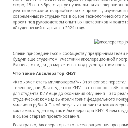
скоро, 15 сентября, стартует уникальная акселерационна
упусти возможность приобщиться к процессу изучения и
современных инструментов в сфере технологического пре
проект под руководством опытных наставников и подгото
«Студенческий стартап» в 2024 году.
Спеши присоединиться к сообществу предпринимателей-и
будучи еще студентом. Участники акселерационной прог
бизнеса, от идеи до маркетинга, под руководством наста
Что такое Акселератор КИУ?
«Кто хочет стать миллионером?» - Этот вопрос перестал
телепередачи. Для студентов КИУ – этот вопрос сейчас 
для студента КИУ еще до окончания обучения – это реальн
студенческих команд выиграли грант федерального конкур
миллиона рублей. Такой результат является закономерн
как самих студентов, так и Акселератора КИУ. В нем сту
в сфере стартап-проектирования.
Если кратко, Акселератор - это акселерационная програм