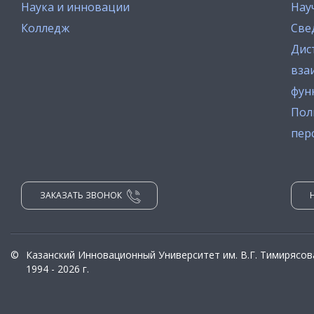
Наука и инновации
Нау
Колледж
Све
Дис
вза
фун
Пол
пер
ЗАКАЗАТЬ ЗВОНОК
©
Казанский Инновационный Университет им. В.Г. Тимирясов
1994 - 2026 г.