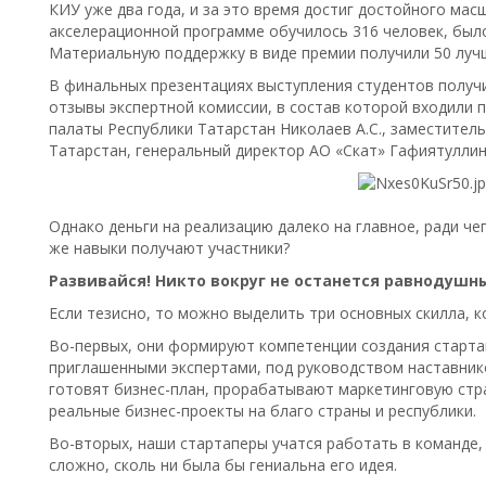
КИУ уже два года, и за это время достиг достойного масш
акселерационной программе обучилось 316 человек, было
Материальную поддержку в виде премии получили 50 луч
В финальных презентациях выступления студентов получ
отзывы экспертной комиссии, в состав которой входили
палаты Республики Татарстан Николаев А.С., заместите
Татарстан, генеральный директор АО «Скат» Гафиятуллин
Однако деньги на реализацию далеко на главное, ради чег
же навыки получают участники?
Развивайся! Никто вокруг не останется равнодушн
Если тезисно, то можно выделить три основных скилла, 
Во-первых, они формируют компетенции создания стартап
приглашенными экспертами, под руководством наставник
готовят бизнес-план, прорабатывают маркетинговую стр
реальные бизнес-проекты на благо страны и республики.
Во-вторых, наши стартаперы учатся работать в команде, 
сложно, сколь ни была бы гениальна его идея.