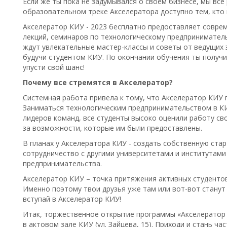
Если же ты пока не задумывался о своем бизнесе, мы все
образовательном треке Акселератора доступно тем, кто 
Акселератор КИУ - 2023 бесплатно предоставляет совр
лекций, семинаров по технологическому предприниматель
ждут увлекательные мастер-классы и советы от ведущих 
будучи студентом КИУ. По окончании обучения ты получи
упусти свой шанс!
Почему все стремятся в Акселератор?
Системная работа привела к тому, что Акселератор КИУ 
Заниматься технологическим предпринимательством в К
лидеров команд, все студенты высоко оценили работу св
за возможности, которые им были предоставлены.
В планах у Акселератора КИУ - создать собственную ста
сотрудничество с другими университетами и институтами
предпринимательства.
Акселератор КИУ – точка притяжения активных студентов
Именно поэтому твои друзья уже там или вот-вот станут
вступай в Акселератор КИУ!
Итак, торжественное открытие программы «Акселератор К
в актовом зале КИУ (ул. Зайцева, 15). Приходи и стань ч