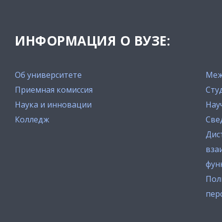
ИНФОРМАЦИЯ О ВУЗЕ:
Об университете
Меж
Приемная комиссия
Сту
Наука и инновации
Нау
Колледж
Све
Дис
вза
фун
Пол
пер