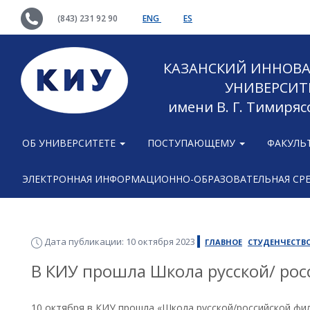
(843) 231 92 90
ENG
ES
КАЗАНСКИЙ ИННОВ
УНИВЕРСИТ
имени В. Г. Тимиряс
ОБ УНИВЕРСИТЕТЕ
ПОСТУПАЮЩЕМУ
ФАКУЛЬ
ЭЛЕКТРОННАЯ ИНФОРМАЦИОННО-ОБРАЗОВАТЕЛЬНАЯ СР
Дата публикации: 10 октября 2023
ГЛАВНОЕ
СТУДЕНЧЕСТВ
В КИУ прошла Школа русской/ ро
10 октября в КИУ прошла «Школа русской/российской фи