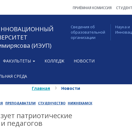
ПРИЁМНАЯ КОМИССИЯ
СТУДЕН
Сведения об
Наука и
 ИННОВАЦИОННЫЙ
образовательной
Иннова
ВЕРСИТЕТ
организации
Тимирясова (ИЭУП)
ФАКУЛЬТЕТЫ
КОЛЛЕДЖ
НОВОСТИ
ЬНАЯ СРЕДА
Главная
Новости
ИЯ
ПРЕПОДАВАТЕЛИ
СТУДЕНЧЕСТВО
НИЖНЕКАМСК
зует патриотические
 и педагогов