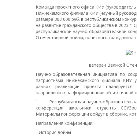
Команда проектного офиса КИУ (руководитель 
Нижнекамского филиала КИУ (научный руководи
размере 303 000 руб. в республиканском конку
на развитие гражданского общества в 2023 г. С
республиканской научно-образовательной кон
Отечественной войны, почетного гражданина г.
ветеран Великой Отеч
Научно-образовательная инициатива по сох
патриотизма Нижнекамского филиала КИУ у
рамках реализации проекта планируется
направленных на формирование объективной н
1. Республиканская научно-образовательная
конференции: школьники, студенты ССУЗов
Материалы конференции войдут в сборник, ко
Направления конференции:
- История войны