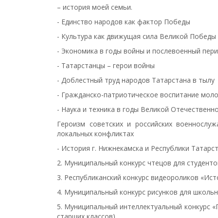
– история моей семьи.
- Единство народов как фактор Победы
- Культура как движущая сила Великой Победы
- Экономика в годы войны и послевоенный пери
- Татарстанцы – герои войны
- Доблестный труд народов Татарстана в тылу
- Гражданско-патриотическое воспитание мол
- Наука и техника в годы Великой Отечественн
Героизм советских и российских военнослу
локальных конфликтах
- История г. Нижнекамска и Республики Татарст
2. Муниципальный конкурс чтецов для студент
3. Республиканский конкурс видеороликов «Ист
4. Муниципальный конкурс рисунков для школьн
5. Муниципальный интеллектуальный конкурс «
старших классов).