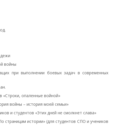
од.
одежи
ой войны
жащих при выполнении боевых задач в современных
ан.
ов «Строки, опаленные войной»
ория войны – история моей семьи»
иков и студентов «Этих дней не смолкнет слава»
По страницам истории» (для студентов СПО и учеников