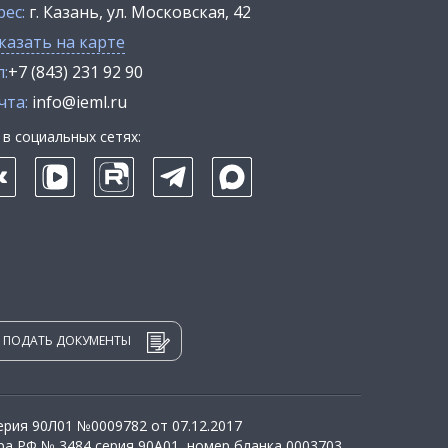
рес:
г. Казань, ул. Московская, 42
казать на карте
:
+7 (843) 231 92 90
чта:
info@ieml.ru
в социальных сетях:
ПОДАТЬ ДОКУМЕНТЫ
рия 90Л01 №0009782 от 07.12.2017
а РФ № 3484 серия 90А01, номер бланка 0003703