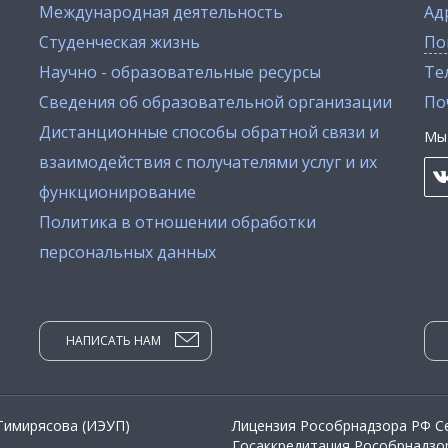
Международная деятельность
Ад
Студенческая жизнь
По
Научно - образовательные ресурсы
Тел
Сведения об образовательной организации
По
Дистанционные способы обратной связи и
Мы 
взаимодействия с получателями услуг и их
функционирование
Политика в отношении обработки
персональных данных
НАПИСАТЬ НАМ
 Тимирясова (ИЭУП)
Лицензия Рособрнадзора РФ Се
Госаккредитация Рособрнадзор