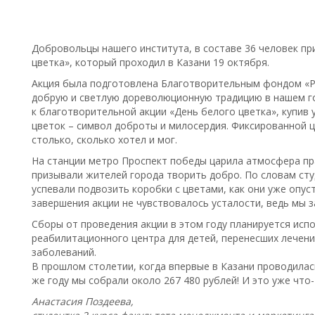
Добровольцы нашего института, в составе 36 человек пр
цветка», который проходил в Казани 19 октября.
Акция была подготовлена Благотворительным фондом «Р
добрую и светлую дореволюционную традицию в нашем г
к благотворительной акции «День белого цветка», купив 
цветок – символ доброты и милосердия. Фиксированной 
столько, сколько хотел и мог.
На станции метро Проспект победы царила атмосфера пр
призывали жителей города творить добро. По словам ст
успевали подвозить коробки с цветами, как они уже опус
завершения акции не чувствовалось усталости, ведь мы 
Сборы от проведения акции в этом году планируется исп
реабилитационного центра для детей, перенесших лечени
заболеваний.
В прошлом столетии, когда впервые в Казани проводилась
же году мы собрали около 267 480 рублей! И это уже что-
Анастасия Поздеева,