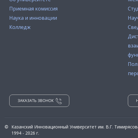
Приемная комиссия
Сту
Наука и инновации
Нау
Колледж
Све
Дис
вза
фун
Пол
пер
ЗАКАЗАТЬ ЗВОНОК
©
Казанский Инновационный Университет им. В.Г. Тимирясов
1994 - 2026 г.