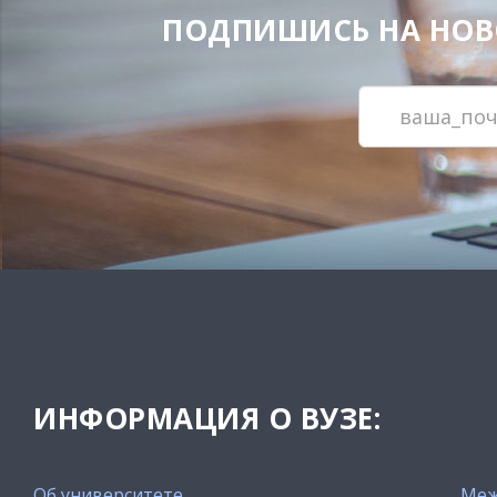
ПОДПИШИСЬ НА НОВОС
ИНФОРМАЦИЯ О ВУЗЕ:
Об университете
Меж