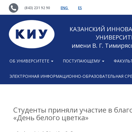
(843) 231 92 90
ENG
ES
КАЗАНСКИЙ ИННОВ
УНИВЕРСИТ
имени В. Г. Тимиряс
ОБ УНИВЕРСИТЕТЕ
ПОСТУПАЮЩЕМУ
ФАКУЛЬ
ЭЛЕКТРОННАЯ ИНФОРМАЦИОННО-ОБРАЗОВАТЕЛЬНАЯ СР
Студенты приняли участие в бла
«День белого цветка»