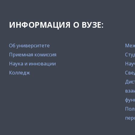
ИНФОРМАЦИЯ О ВУЗЕ:
Об университете
Меж
Приемная комиссия
Сту
Наука и инновации
Нау
Колледж
Све
Дис
вза
фун
Пол
пер