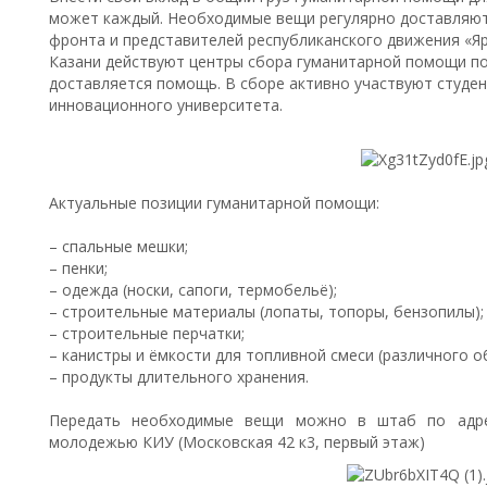
может каждый. Необходимые вещи регулярно доставляю
фронта и представителей республиканского движения «Ярд
Казани действуют центры сбора гуманитарной помощи п
доставляется помощь. В сборе активно участвуют студе
инновационного университета.
Актуальные позиции гуманитарной помощи:
– спальные мешки;
– пенки;
– одежда (носки, сапоги, термобельё);
– строительные материалы (лопаты, топоры, бензопилы);
– строительные перчатки;
– канистры и ёмкости для топливной смеси (различного о
– продукты длительного хранения.
Передать необходимые вещи можно в штаб по адрес
молодежью КИУ (Московская 42 к3, первый этаж)