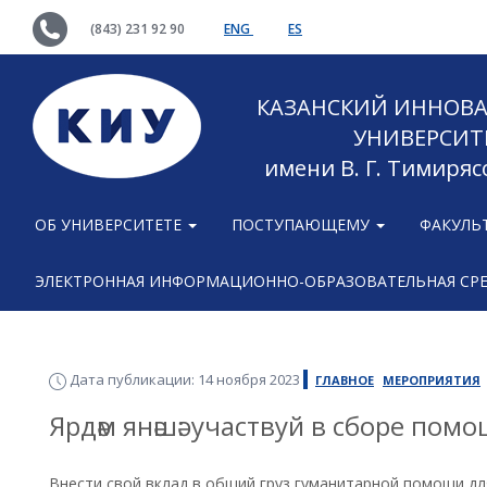
(843) 231 92 90
ENG
ES
КАЗАНСКИЙ ИННОВ
УНИВЕРСИТ
имени В. Г. Тимиряс
ОБ УНИВЕРСИТЕТЕ
ПОСТУПАЮЩЕМУ
ФАКУЛЬ
ЭЛЕКТРОННАЯ ИНФОРМАЦИОННО-ОБРАЗОВАТЕЛЬНАЯ СР
Дата публикации: 14 ноября 2023
ГЛАВНОЕ
МЕРОПРИЯТИЯ
Ярдәм янәшә: участвуй в сборе пом
Внести свой вклад в общий груз гуманитарной помощи д