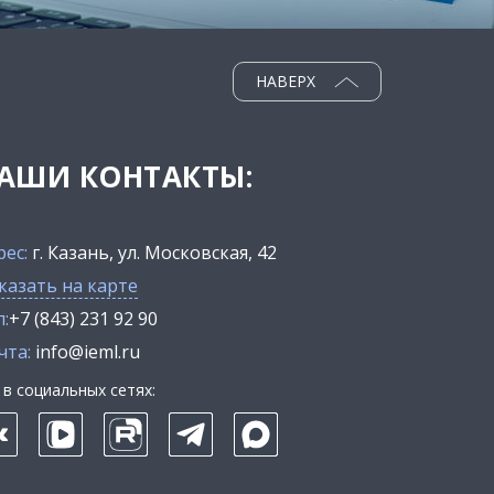
НАВЕРХ
АШИ КОНТАКТЫ:
рес:
г. Казань, ул. Московская, 42
казать на карте
:
+7 (843) 231 92 90
чта:
info@ieml.ru
в социальных сетях: