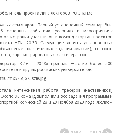
очных семинаров. Первый установочный семинар был
б основных событиях, условиях и мероприятиях
о регистрации участников и команд стартап-проектов
ситета НТИ 20.35. Следующие девять установочных
ъяснение практических заданий (миссий), которые
тов, зарегистрированных в акселераторе.
лератор КИУ – 2023» приняли участие более 500
рситета и других российских университетов.
тала интенсивная работа трекеров (наставников)
 Около 90 команд выполнили все задания программы и
спертной комиссией 28 и 29 ноября 2023 года. Желаем
ПРЕД
СЛЕД