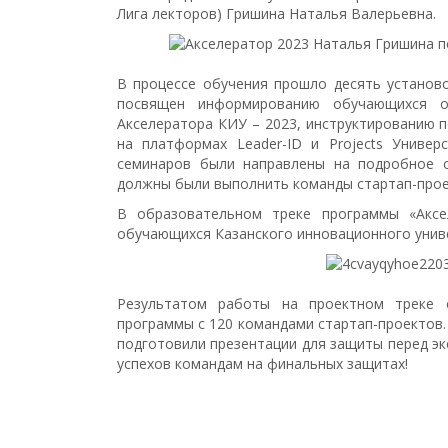
Лига лекторов) Гришина Наталья Валерьевна.
В процессе обучения прошло десять установ
посвящен информированию обучающихся о
Акселератора КИУ – 2023, инструктированию п
на платформах Leader-ID и Projects Универ
семинаров были направлены на подробное об
должны были выполнить команды стартап-проек
В образовательном треке программы «Аксе
обучающихся Казанского инновационного униве
Результатом работы на проектном треке с
программы с 120 командами стартап-проектов.
подготовили презентации для защиты перед эк
успехов командам на финальных защитах!