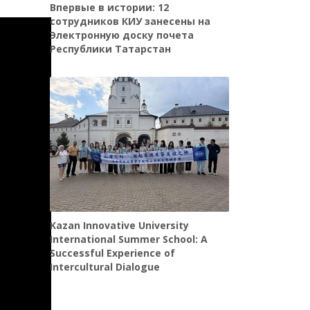
Впервые в истории: 12
сотрудников КИУ занесены на
Электронную доску почета
Республики Татарстан
Kazan Innovative University
International Summer School: A
Successful Experience of
Intercultural Dialogue