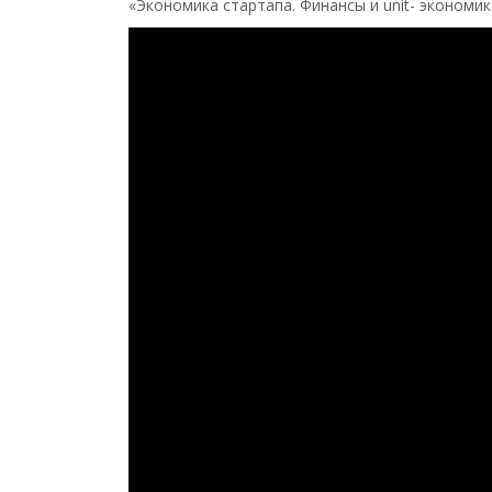
«Экономика стартапа. Финансы и unit- экономик