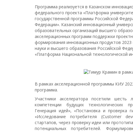
Программа реализуется в Казанском инновацио
федерального проекта «Платформа университе
государственной программы Российской Федер
Федерации». Казанский инновационный универс
образовательных организаций высшего образо
акселерационных программ поддержки проектны
формирования инновационных продуктов 2023 
науки и высшего образования Российской Феде
«Платформа Национальной технологической ин
В рамках акселерационной программы КИУ 202
программа.
Участники акселератора посетили шесть 
компетенции будущих технологических пр
Генерация идей», «Постановка и проверка г
«Исследование потребителя (Customer dev
стартапов, через проверку идеи или прототи
потенциальных потребителей. Формулиров