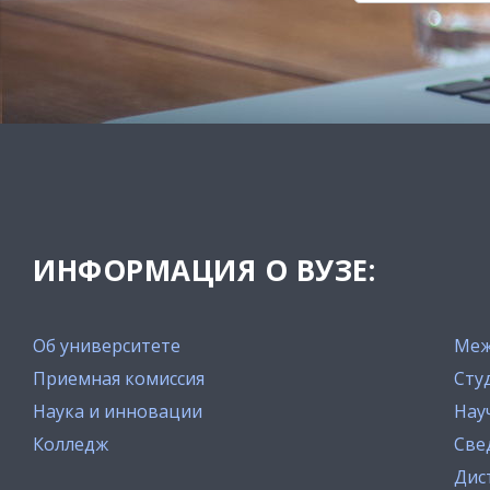
ИНФОРМАЦИЯ О ВУЗЕ:
Об университете
Меж
Приемная комиссия
Сту
Наука и инновации
Нау
Колледж
Све
Дис