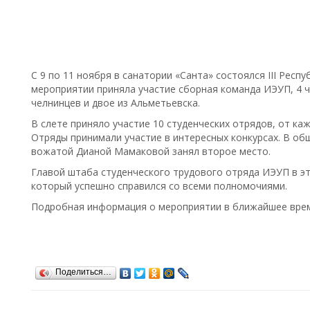
С 9 по 11 ноября в санатории «Санта» состоялся III Респ
мероприятии приняла участие сборная команда ИЭУП, 4 ч
челнинцев и двое из Альметьевска.
В слете приняло участие 10 студенческих отрядов, от ка
Отряды принимали участие в интересных конкурсах. В об
вожатой Дианой Мамаковой занял второе место.
Главой штаба студенческого трудового отряда ИЭУП в эт
который успешно справился со всеми полномочиями.
Подробная информация о мероприятии в ближайшее время
Поделиться…