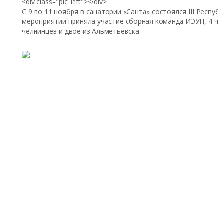
<div class="pic_left"></div>
С 9 по 11 ноября в санатории «Санта» состоялся III Респ
мероприятии приняла участие сборная команда ИЭУП, 4 ч
челнинцев и двое из Альметьевска.