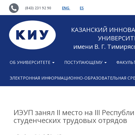
(843) 231 92 90
ENG
ES
КАЗАНСКИЙ ИННОВ
УНИВЕРСИТ
имени В. Г. Тимиряс
ОБ УНИВЕРСИТЕТЕ
ПОСТУПАЮЩЕМУ
ФАКУЛЬ
ЭЛЕКТРОННАЯ ИНФОРМАЦИОННО-ОБРАЗОВАТЕЛЬНАЯ СР
ИЭУП занял II место на III Республ
студенческих трудовых отрядов