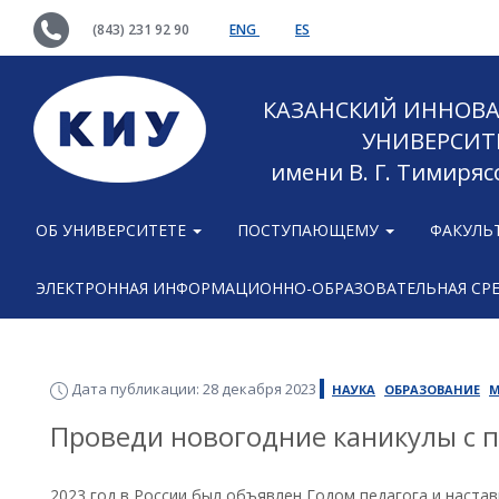
(843) 231 92 90
ENG
ES
КАЗАНСКИЙ ИННОВ
УНИВЕРСИТ
имени В. Г. Тимиряс
ОБ УНИВЕРСИТЕТЕ
ПОСТУПАЮЩЕМУ
ФАКУЛЬ
ЭЛЕКТРОННАЯ ИНФОРМАЦИОННО-ОБРАЗОВАТЕЛЬНАЯ СР
Дата публикации: 28 декабря 2023
НАУКА
ОБРАЗОВАНИЕ
М
Проведи новогодние каникулы с п
2023 год в России был объявлен Годом педагога и наста