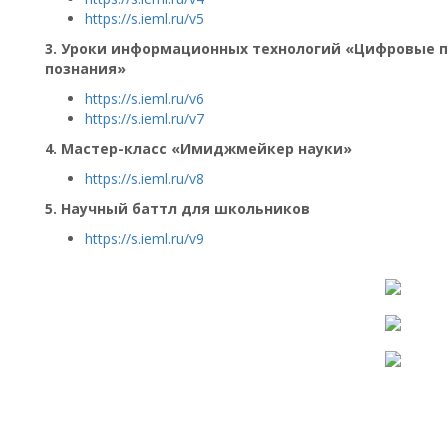
https://s.ieml.ru/v5
3. Уроки информационных технологий «Цифровые 
познания»
https://s.ieml.ru/v6
https://s.ieml.ru/v7
4. Мастер-класс «Имиджмейкер науки»
https://s.ieml.ru/v8
5. Научный баттл для школьников
https://s.ieml.ru/v9