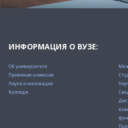
ИНФОРМАЦИЯ О ВУЗЕ:
Об университете
Меж
Приемная комиссия
Сту
Наука и инновации
Нау
Колледж
Све
Дис
вза
фун
Пол