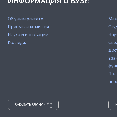
ИНФОРМАЦИЯ О ВУЗЕ:
Об университете
Меж
Приемная комиссия
Сту
Наука и инновации
Нау
Колледж
Све
Дис
вза
фун
Пол
пер
ЗАКАЗАТЬ ЗВОНОК