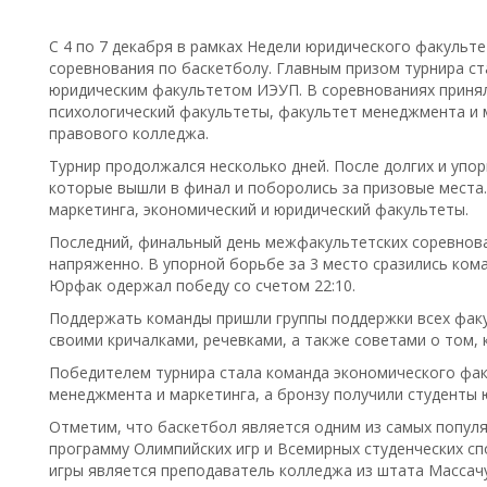
С 4 по 7 декабря в рамках Недели юридического факульт
соревнования по баскетболу. Главным призом турнира с
юридическим факультетом ИЭУП. В соревнованиях принял
психологический факультеты, факультет менеджмента и м
правового колледжа.
Турнир продолжался несколько дней. После долгих и упо
которые вышли в финал и поборолись за призовые места
маркетинга, экономический и юридический факультеты.
Последний, финальный день межфакультетских соревнова
напряженно. В упорной борьбе за 3 место сразились ком
Юрфак одержал победу со счетом 22:10.
Поддержать команды пришли группы поддержки всех фак
своими кричалками, речевками, а также советами о том, 
Победителем турнира стала команда экономического фак
менеджмента и маркетинга, а бронзу получили студенты 
Отметим, что баскетбол является одним из самых популя
программу Олимпийских игр и Всемирных студенческих с
игры является преподаватель колледжа из штата Массач