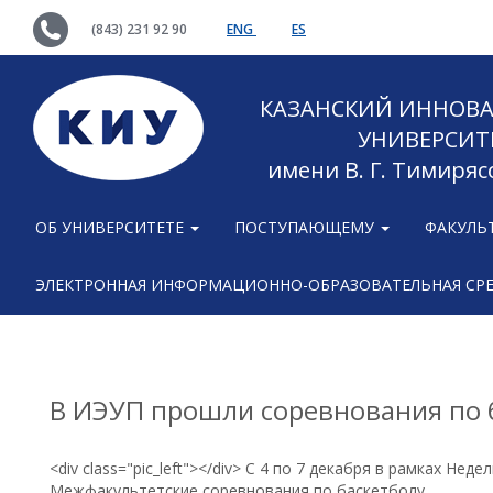
(843) 231 92 90
ENG
ES
КАЗАНСКИЙ ИННОВ
УНИВЕРСИТ
имени В. Г. Тимиряс
ОБ УНИВЕРСИТЕТЕ
ПОСТУПАЮЩЕМУ
ФАКУЛЬ
ЭЛЕКТРОННАЯ ИНФОРМАЦИОННО-ОБРАЗОВАТЕЛЬНАЯ СР
В ИЭУП прошли соревнования по 
<div class="pic_left"></div> С 4 по 7 декабря в рамках Не
Межфакультетские соревнования по баскетболу.