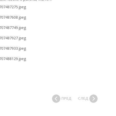
ПРЕД
СЛЕД