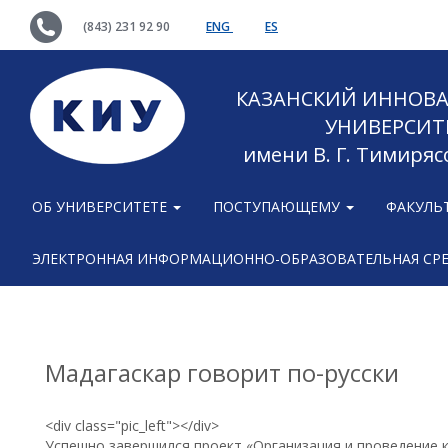
(843) 231 92 90
ENG
ES
КАЗАНСКИЙ ИННОВ
УНИВЕРСИТ
имени В. Г. Тимиряс
ОБ УНИВЕРСИТЕТЕ
ПОСТУПАЮЩЕМУ
ФАКУЛЬ
ЭЛЕКТРОННАЯ ИНФОРМАЦИОННО-ОБРАЗОВАТЕЛЬНАЯ СР
Мадагаскар говорит по-русски
<div class="pic_left"></div>
Успешно завершился проект «Организация и проведение 