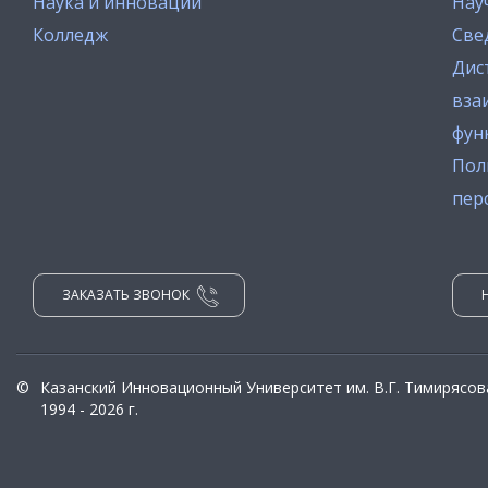
Наука и инновации
Нау
Колледж
Све
Дис
вза
фун
Пол
пер
ЗАКАЗАТЬ ЗВОНОК
©
Казанский Инновационный Университет им. В.Г. Тимирясов
1994 - 2026 г.