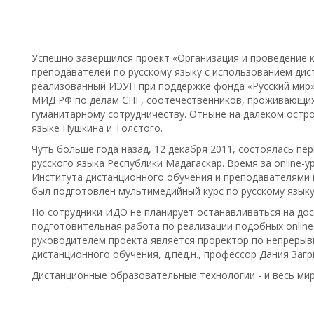
Успешно завершился проект «Организация и проведение 
преподавателей по русскому языку с использованием ди
реализованный ИЭУП при поддержке фонда «Русский мир
МИД РФ по делам СНГ, соотечественников, проживающих
гуманитарному сотрудничеству. Отныне на далеком остро
языке Пушкина и Толстого.
Чуть больше года назад, 12 декабря 2011, состоялась пе
русского языка Республики Мадагаскар. Время за online-
Института дистанционного обучения и преподавателями 
был подготовлен мультимедийный курс по русскому языку
Но сотрудники ИДО не планирует останавливаться на дос
подготовительная работа по реализации подобных online
руководителем проекта является проректор по непрерыв
дистанционного обучения, д.пед.н., профессор Дания Заг
Дистанционные образовательные технологии - и весь мир