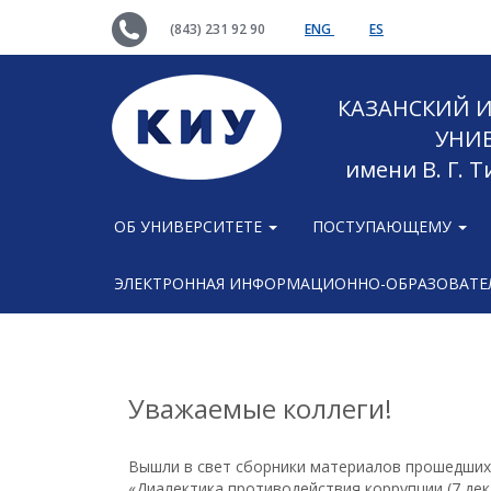
(843) 231 92 90
ENG
ES
КАЗАНСКИЙ
УНИ
имени В. Г. 
ОБ УНИВЕРСИТЕТЕ
ПОСТУПАЮЩЕМУ
ЭЛЕКТРОННАЯ ИНФОРМАЦИОННО-ОБРАЗОВАТЕЛ
Уважаемые коллеги!
Вышли в свет сборники материалов прошедших 
«Диалектика противодействия коррупции (7 дек