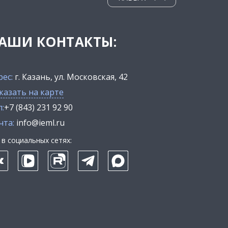
АШИ КОНТАКТЫ:
рес:
г. Казань, ул. Московская, 42
казать на карте
:
+7 (843) 231 92 90
чта:
info@ieml.ru
в социальных сетях: