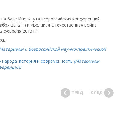
на базе Института всероссийских конференций:
абря 2012 г.) и «Великая Отечественная война
 февраля 2013 г.).
сь:
(Материалы II Всероссийской научно-практической
 народа: история и современность
(Материалы
ференции)
ПРЕД
СЛЕД