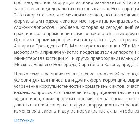
противодействия коррупции активно развивается в Татар
закрепление в федеральных правовых актах. Но на практ
Это говорит о том, что механизм создан, но на сегодня
формальным подход к экспертизе нормативно-правовых а
сложных вопросов. Проблема, которая на сегодняшний де
практического применения самого закона об антикоррупц
Организаторами мероприятия выступают отдел по реали
Аппарата Президента РТ, Министерство юстиции РТ и Инс
мероприятии приняли участие представители Аппарата Пр
Министерства юстиции РТ и других правоохранительных о
Москвы, Нижнего Новгорода, Саратова и Казани, предст
Целью семинара является выявление положений законода
условия для взятничества и других форм коррупции, выр
устранение коррупциогенности нормативных актов. Участ
важных вопросов: что такое антикоррупционная эксперти
эффективна, какие прорехи в российском законодательс
давать взятки и совершать другие коррупционные правон
изменения в законы и другие нормативные акты, чтобы и
Источник