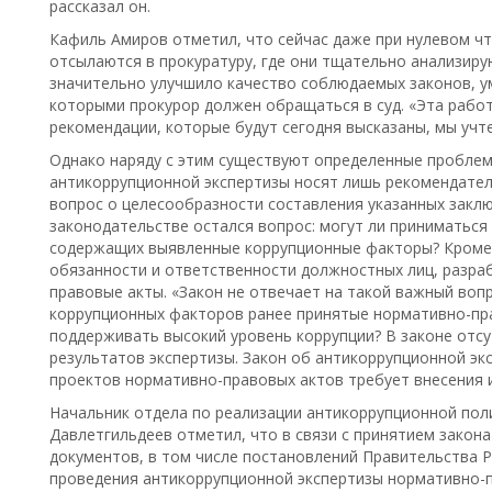
рассказал он.
Кафиль Амиров отметил, что сейчас даже при нулевом ч
отсылаются в прокуратуру, где они тщательно анализиру
значительно улучшило качество соблюдаемых законов, у
которыми прокурор должен обращаться в суд. «Эта работ
рекомендации, которые будут сегодня высказаны, мы учте
Однако наряду с этим существуют определенные проблем
антикоррупционной экспертизы носят лишь рекомендатель
вопрос о целесообразности составления указанных закл
законодательстве остался вопрос: могут ли приниматься
содержащих выявленные коррупционные факторы? Кроме 
обязанности и ответственности должностных лиц, разр
правовые акты. «Закон не отвечает на такой важный вопр
коррупционных факторов ранее принятые нормативно-пра
поддерживать высокий уровень коррупции? В законе отс
результатов экспертизы. Закон об антикоррупционной эк
проектов нормативно-правовых актов требует внесения и
Начальник отдела по реализации антикоррупционной по
Давлетгильдеев отметил, что в связи с принятием закона
документов, в том числе постановлений Правительства Р
проведения антикоррупционной экспертизы нормативно-п