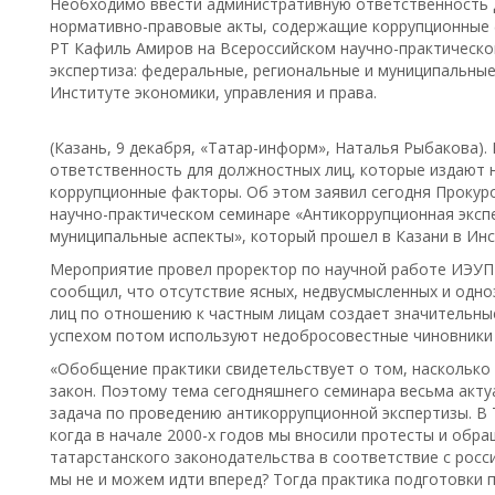
Необходимо ввести административную ответственность 
нормативно-правовые акты, содержащие коррупционные 
РТ Кафиль Амиров на Всероссийском научно-практическ
экспертиза: федеральные, региональные и муниципальные
Институте экономики, управления и права.
(Казань, 9 декабря, «Татар-информ», Наталья Рыбакова)
ответственность для должностных лиц, которые издают
коррупционные факторы. Об этом заявил сегодня Прокур
научно-практическом семинаре «Антикоррупционная эксп
муниципальные аспекты», который прошел в Казани в Инс
Мероприятие провел проректор по научной работе ИЭУП 
сообщил, что отсутствие ясных, недвусмысленных и одн
лиц по отношению к частным лицам создает значительны
успехом потом используют недобросовестные чиновники 
«Обобщение практики свидетельствует о том, насколько
закон. Поэтому тема сегодняшнего семинара весьма акту
задача по проведению антикоррупционной экспертизы. В
когда в начале 2000-х годов мы вносили протесты и обра
татарстанского законодательства в соответствие с росси
мы не и можем идти вперед? Тогда практика подготовки п