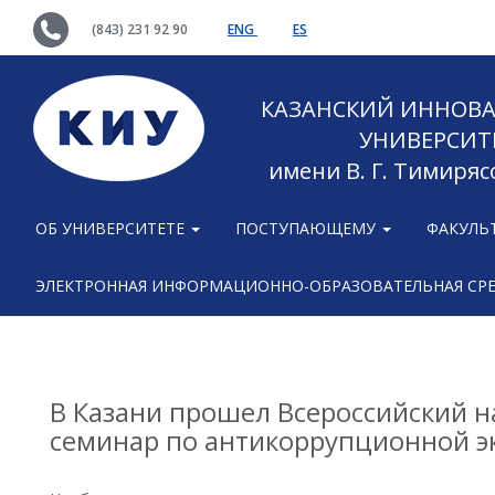
(843) 231 92 90
ENG
ES
КАЗАНСКИЙ ИННОВ
УНИВЕРСИТ
имени В. Г. Тимиряс
ОБ УНИВЕРСИТЕТЕ
ПОСТУПАЮЩЕМУ
ФАКУЛЬ
ЭЛЕКТРОННАЯ ИНФОРМАЦИОННО-ОБРАЗОВАТЕЛЬНАЯ СР
В Казани прошел Всероссийский 
семинар по антикоррупционной эк