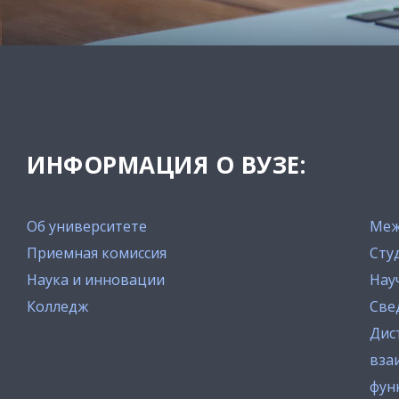
ИНФОРМАЦИЯ О ВУЗЕ:
Об университете
Меж
Приемная комиссия
Сту
Наука и инновации
Нау
Колледж
Све
Дис
вза
фун