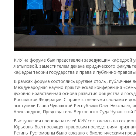
КИУ на форуме был представлен заведующим кафедрой уг
Латыповой, заместителем декана юридического факульт
кафедры теории государства и права и публично-правов
В рамках форума состоялись круглые столы, публичные ле
Международная научно-практическая конференция «Семь
духовно-нравственная основа развития общества и госуд
Российской Федерации. С приветственными словами и до
выступили Глава Чувашской Республики Олег Николаев, ре
Александров, Председатель Верховного Суда Чувашской Р
Выступления преподавателей КИУ состоялись на секцион
Юрьевны был посвящен правовым последствиям признани
Регины Рустэмовны было связано с биологическими проц