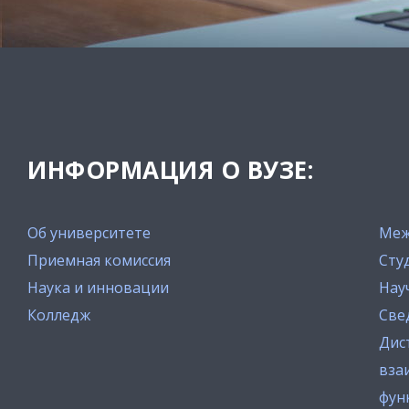
ИНФОРМАЦИЯ О ВУЗЕ:
Об университете
Меж
Приемная комиссия
Сту
Наука и инновации
Нау
Колледж
Све
Дис
вза
фун