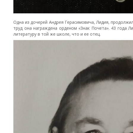
Одна из дочерей Андрея Герасимовича, Лидия, продолжи
труд она награждена орденом «Знак Почета». 43 года Л
литературу в той же школе, что и ее отец.