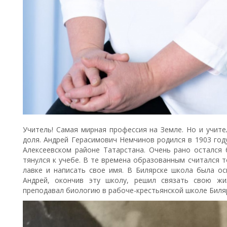
Учитель! Самая мирная профессия на Земле. Но и учит
доля. Андрей Герасимович Немчинов родился в 1903 году
Алексеевском районе Татарстана. Очень рано остался 
тянулся к учебе. В те времена образованным считался т
лавке и написать свое имя. В Билярске школа была ос
Андрей, окончив эту школу, решил связать свою жи
преподавал биологию в рабоче-крестьянской школе Биля