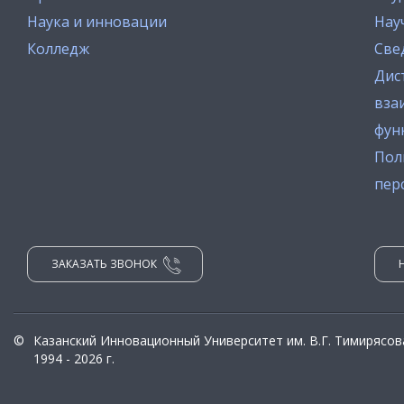
Наука и инновации
Нау
Колледж
Све
Дис
вза
фун
Пол
пер
ЗАКАЗАТЬ ЗВОНОК
©
Казанский Инновационный Университет им. В.Г. Тимирясов
1994 - 2026 г.