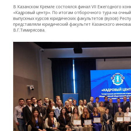
В Казанском Кремле состоялся финал VII Ежегодного ко
«Кадровый центр». По итогам отборочного тура на очный
выпускных курсов юридических факультетов (вузов) Респу
представляли юридический факультет Казанского иннова
В.Г.Тимирясова.