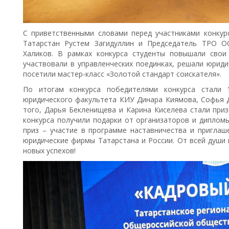
С приветственными словами перед участниками конкур
Татарстан Рустем Загидуллин и Председатель ТРО О
Халиков. В рамках конкурса студенты повышали свои
участвовали в управленческих поединках, решали юриди
посетили мастер-класс «Золотой стандарт соискателя».
По итогам конкурса победителями конкурса стали 
юридического факультета КИУ Динара Киямова, Софья Д
того, Дарья Бекленищева и Карина Киселева стали приз
конкурса получили подарки от организаторов и диплом
приз – участие в программе наставничества и приглаш
юридические фирмы Татарстана и России. От всей души
новых успехов!