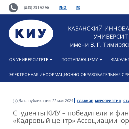
(843) 231 92 90
ENG
ES
КАЗАНСКИЙ ИННОВ
УНИВЕРСИТ
имени В. Г. Тимиряс
ОБ УНИВЕРСИТЕТЕ
ПОСТУПАЮЩЕМУ
ФАКУЛЬ
ЭЛЕКТРОННАЯ ИНФОРМАЦИОННО-ОБРАЗОВАТЕЛЬНАЯ СР
Дата публикации: 22 мая 2024
ГЛАВНОЕ
МЕРОПРИЯТИЯ
СТ
Студенты КИУ – победители и фин
«Кадровый центр» Ассоциации юр