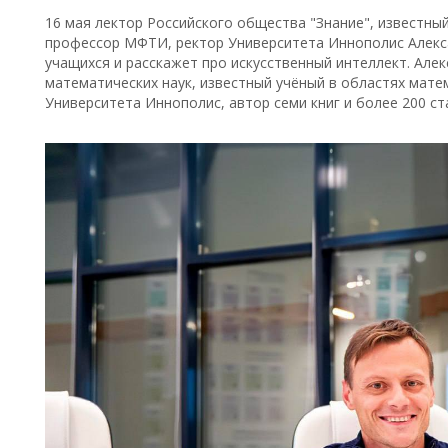
16 мая лектор Российского общества "Знание", известны
профессор МФТИ, ректор Университета Иннополис Алекс
учащихся и расскажет про искусственный интеллект. Але
математических наук, известный учёный в областях мат
Университета Иннополис, автор семи книг и более 200 ст