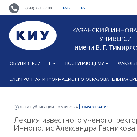
(843) 231 92 90
ENG
ES
КАЗАНСКИЙ ИННОВ
УНИВЕРСИТ
имени В. Г. Тимиряс
ОБ УНИВЕРСИТЕТЕ
ПОСТУПАЮЩЕМУ
ФАКУЛЬ
ЭЛЕКТРОННАЯ ИНФОРМАЦИОННО-ОБРАЗОВАТЕЛЬНАЯ СР
Дата публикации: 16 мая 2024
ОБРАЗОВАНИЕ
Лекция известного ученого, рект
Иннополис Александра Гасникова