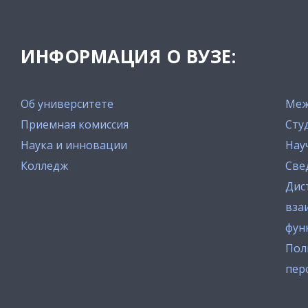
ИНФОРМАЦИЯ О ВУЗЕ:
Об университете
Меж
Приемная комиссия
Сту
Наука и инновации
Нау
Колледж
Све
Дис
вза
фун
Пол
пер