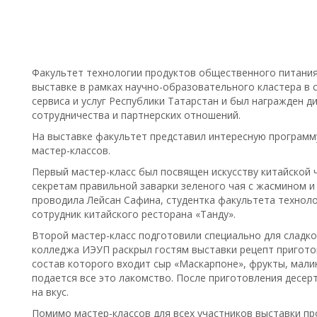
Факультет технологии продуктов общественного питания
выставке в рамках научно-образовательного кластера в 
сервиса и услуг Республики Татарстан и был награжден 
сотрудничества и партнерских отношений.
На выставке факультет представил интересную програм
мастер-классов.
Первый мастер-класс был посвящен искусству китайской 
секретам правильной заварки зеленого чая с жасмином и
проводила Лейсан Сафина, студентка факультета технол
сотрудник китайского ресторана «Танду».
Второй мастер-класс подготовили специально для сладкое
колледжа ИЭУП раскрыл гостям выставки рецепт пригото
состав которого входит сыр «Маскарпоне», фрукты, малин
подается все это лакомство. После приготовления десе
на вкус.
Помимо мастер-классов для всех участников выставки пр