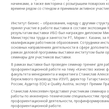
начинками, а также викторина с розыгрышем поварских к
времени рядом со стендом и принимали активное участие
Институт бизнес – образования, наряду с другими струк
принял участие в работе выставки в составе экспозиции 
результатам выставки ИБО был награжден дипломом Мини
Министерства труда и занятости РТ, Мэрии г. Казани, з
квалификации работников образования. Сотрудники инст
основных направлениях деятельности в сфере дополните
рамках деловой программы выставки институтом были о
семинары для участников выставки.
В рамках выставки был проведен семинар-тренинг для р
профориентационной работе на тему «Качество жизни: ф
факультета менеджмента и маркетинга Станислав Алексе
бережливого производства ИЭУП, директор Татарстанск
России, Аудитор EOQ и Quality Austria, эксперт Премии Пр
Станислав Алексеевич представил участникам семинара
работы по инженерно-техническим специальностям: проф
профориентационной деятельности, профинформирование
профориентационной работе.