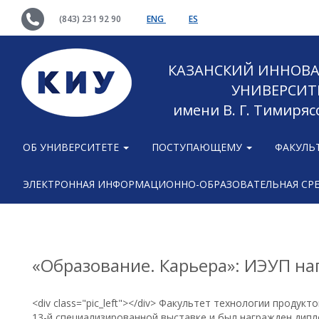
(843) 231 92 90
ENG
ES
КАЗАНСКИЙ ИННОВ
УНИВЕРСИТ
имени В. Г. Тимиряс
ОБ УНИВЕРСИТЕТЕ
ПОСТУПАЮЩЕМУ
ФАКУЛЬ
ЭЛЕКТРОННАЯ ИНФОРМАЦИОННО-ОБРАЗОВАТЕЛЬНАЯ СР
«Образование. Карьера»: ИЭУП н
<div class="pic_left"></div> Факультет технологии продук
13-й специализированной выставке и был награжден дип