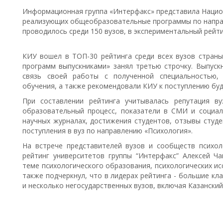
Информационная группа «Интерфакс» представила Национ
реализующих общеобразовательные программы по напра
проводилось среди 150 вузов, в экспериментальный рейти
КИУ вошел в ТОП-30 рейтинга среди всех вузов страны
программ выпускниками» занял третью строчку. Выпускн
связь своей работы с полученной специальностью, 
обучения, а также рекомендовали КИУ к поступлению бу
При составлении рейтинга учитывалась репутация в
образовательный процесс, показатели в СМИ и социал
научных журналах, достижения студентов, отзывы студе
поступления в вуз по направлению «Психология».
На встрече представителей вузов и сообществ психо
рейтинг университетов группы “Интерфакс” Алексей 
теме психологического образования, психологических ис
также подчеркнул, что в лидерах рейтинга - большие кл
и несколько негосударственных вузов, включая Казански