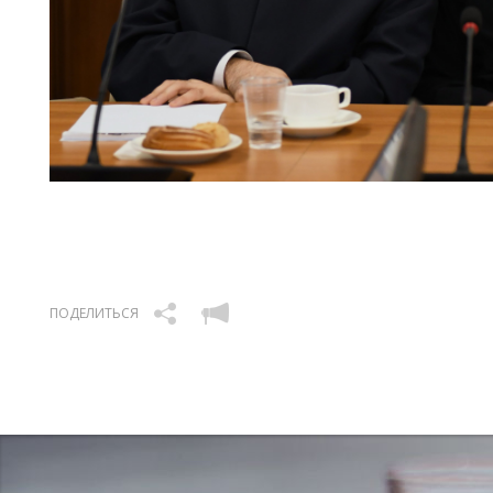
ПОДЕЛИТЬСЯ