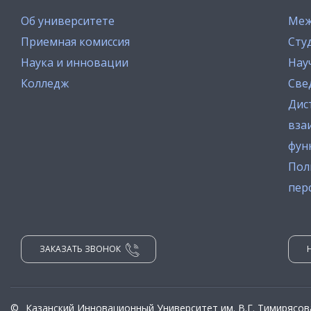
Об университете
Меж
Приемная комиссия
Сту
Наука и инновации
Нау
Колледж
Све
Дис
вза
фун
Пол
пер
ЗАКАЗАТЬ ЗВОНОК
©
Казанский Инновационный Университет им. В.Г. Тимирясов