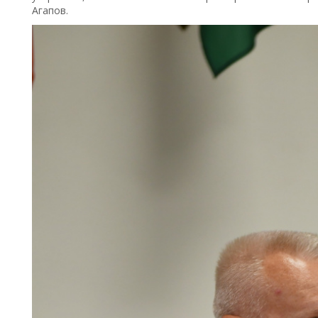
Агапов.