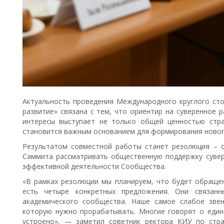
Актуальность проведения Международного круглого ст
развитие» связана с тем, что ориентир на суверенное 
интересы выступает не только общей ценностью стр
становится важным основанием для формирования новог
Результатом совместной работы станет резолюция – о
Саммита рассматривать общественную поддержку сувер
эффективной деятельности Сообщества.
«В рамках резолюции мы планируем, что будет обращен
есть четыре конкретных предложения. Они связанны
академического сообщества. Наше самое слабое зве
которую нужно прорабатывать. Многие говорят о единс
устроено», — заметил советник ректора КИУ по стра