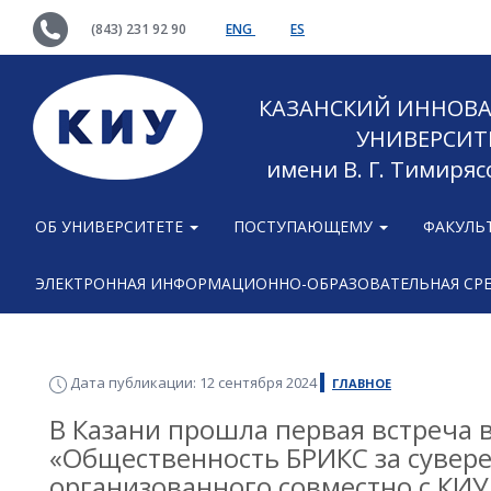
(843) 231 92 90
ENG
ES
КАЗАНСКИЙ ИННОВ
УНИВЕРСИТ
имени В. Г. Тимиряс
ОБ УНИВЕРСИТЕТЕ
ПОСТУПАЮЩЕМУ
ФАКУЛЬ
ЭЛЕКТРОННАЯ ИНФОРМАЦИОННО-ОБРАЗОВАТЕЛЬНАЯ СР
Дата публикации: 12 сентября 2024
ГЛАВНОЕ
В Казани прошла первая встреча в
«Общественность БРИКС за сувере
организованного совместно с КИУ